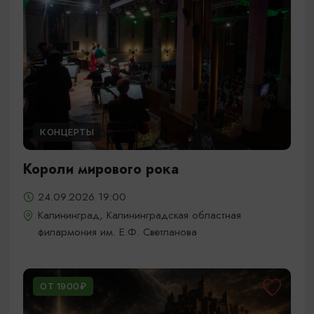
КОНЦЕРТЫ
Короли мирового рока
24.09.2026 19:00
Калининград, Калининградская областная
филармония им. Е.Ф. Светланова
ОТ 1900₽