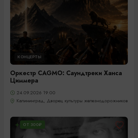
КОНЦЕРТЫ
Оркестр CAGMO: Саундтреки Ханса
Циммера
24.09.2026 19:00
Калининград, Дворец культуры железнодорожников
ОТ 300₽