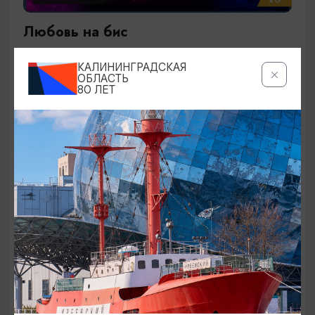
Любовь на бис
27.09.2026 19:00
КАЛИНИНГРАДСКАЯ
Калининград, Калининградский театр эстрады
ОБЛАСТЬ
80 ЛЕТ
ОТ 1500₽
КОНЦЕРТЫ