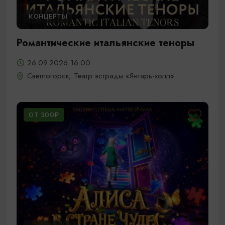
КОНЦЕРТЫ
Романтические итальянские теноры
26.09.2026 16:00
Светлогорск, Театр эстрады «Янтарь-холл»
ОТ 300₽