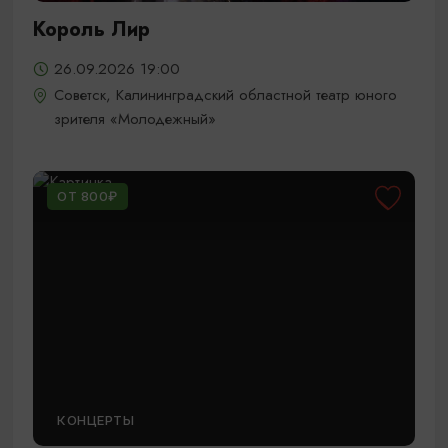
Король Лир
26.09.2026 19:00
Советск, Калининградский областной театр юного
зрителя «Молодежный»
ОТ 800₽
КОНЦЕРТЫ