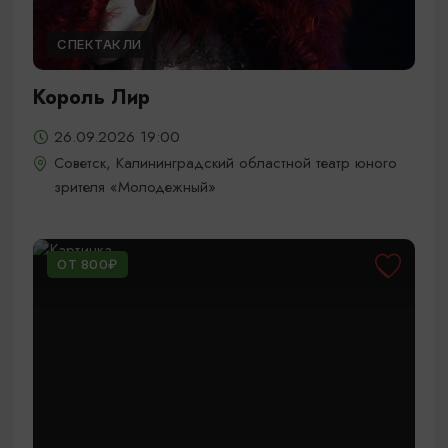
СПЕКТАКЛИ
Король Лир
26.09.2026 19:00
Советск, Калининградский областной театр юного
зрителя «Молодежный»
ОТ 800₽