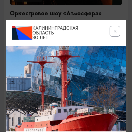
Оркестровое шоу «Атмосфера»
29.09.2026 19:00
КАЛИНИНГРАДСКАЯ
Калининград, Дворец культуры железнодорожников
ОБЛАСТЬ
80 ЛЕТ
ОТ 1500₽
КОНЦЕРТЫ