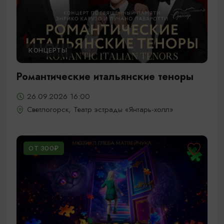
КОНЦЕРТЫ
Романтические итальянские теноры
26.09.2026 16:00
Светлогорск, Театр эстрады «Янтарь-холл»
ОТ 300₽