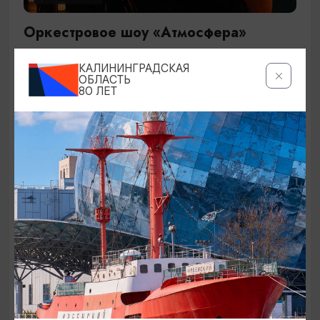
Оркестровое шоу «Атмосфера»
29.09.2026 19:00
КАЛИНИНГРАДСКАЯ
Калининград, Дворец культуры железнодорожников
ОБЛАСТЬ
80 ЛЕТ
ОТ 1500₽
КОНЦЕРТЫ