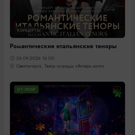
КОНЦЕРТЫ
Романтические итальянские теноры
26.09.2026 16:00
Светлогорск, Театр эстрады «Янтарь-холл»
ОТ 300₽