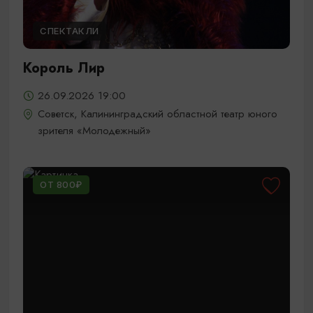
СПЕКТАКЛИ
Король Лир
26.09.2026 19:00
Советск, Калининградский областной театр юного
зрителя «Молодежный»
ОТ 800₽