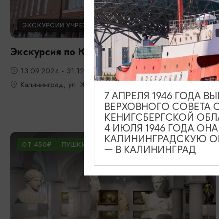
ЭКСКУРСИИ УЧРЕЖДЕНИЙ КУЛЬТУРЫ
Экскурсия по Южному вокзалу
13.09.2024 - 31.12.2026
Калининград, ул. Железнодорожная, д. 13-23
7 АПРЕЛЯ 1946 ГОДА 
ВЕРХОВНОГО СОВЕТА 
КЕНИГСБЕРГСКОЙ ОБЛ
4 ИЮЛЯ 1946 ГОДА ОН
КАЛИНИНГРАДСКУЮ ОБ
ОТ 450₽
ПУШКИНСКАЯ КАРТА
— В КАЛИНИНГРАД