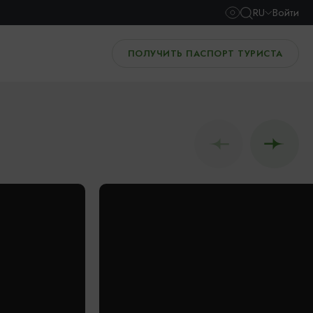
RU
Войти
ПОЛУЧИТЬ ПАСПОРТ ТУРИСТА