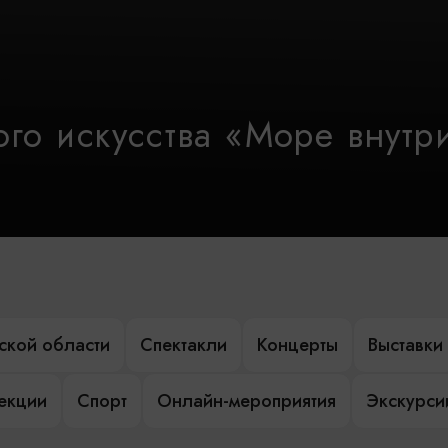
го искусства «Море внутр
ской области
Спектакли
Концерты
Выставки
лекции
Спорт
Онлайн-мероприятия
Экскурси