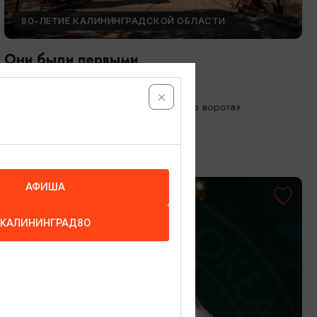
80-ЛЕТИЕ КАЛИНИНГРАДСКОЙ ОБЛАСТИ
Они были первыми
05.05.2026 - 01.10.2026
Калининград, Музей «Фридландские ворота»
АФИША
КАЛИНИНГРАД80