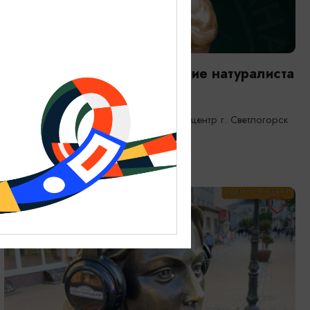
ВЫСТАВКИ
Янтарная каюта. Путешествие натуралиста
25.12.2025 - 31.12.2026
Светлогорск, Морской выставочный центр г. Светлогорск
ОТ 1200₽