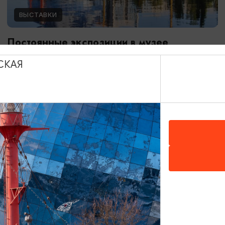
ВЫСТАВКИ
Постоянные экспозиции в музее
Мирового океана
СКАЯ
01.01.2024 - 31.12.2026
Калининград, Музей Мирового океана