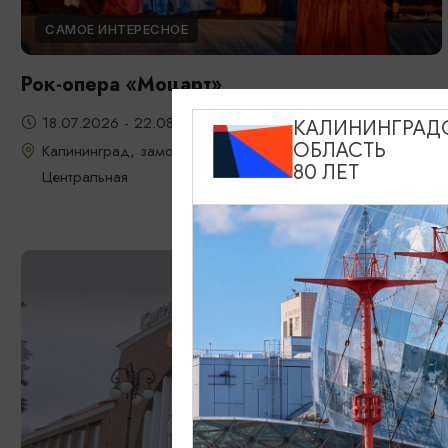
САМОЕ ИНТЕРЕСНОЕ
Рок-опера «Моцарт»
18.07.2026 - 22.08.2026, 18:00, 7.08 и 22.08 в 17:00
КАЛИНИНГРАД
ОБЛАСТЬ
Калининград, замок Шаакен, пос. Некрасово, ул.
80 ЛЕТ
Центральная