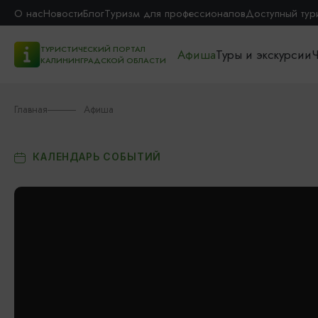
О нас
Новости
Блог
Туризм для профессионалов
Доступный тур
ТУРИСТИЧЕСКИЙ ПОРТАЛ
Афиша
Туры и экскурсии
Ч
КАЛИНИНГРАДСКОЙ ОБЛАСТИ
Главная
Афиша
КАЛЕНДАРЬ СОБЫТИЙ