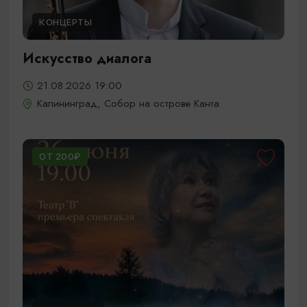
КОНЦЕРТЫ
Искусство диалога
21.08.2026 19:00
Калининград, Собор на острове Канта
ОТ 200₽