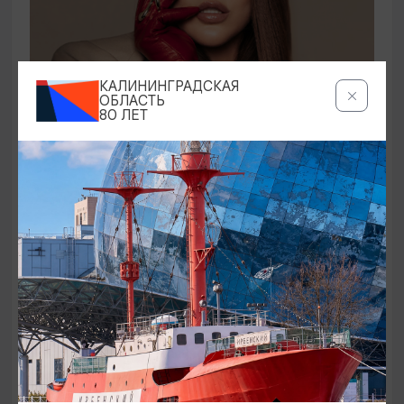
КОНЦЕРТЫ
КАЛИНИНГРАДСКАЯ
ОБЛАСТЬ
80 ЛЕТ
Ирина Дубцова
21.08.2026 19:00
Светлогорск, Театр эстрады «Янтарь-холл»
ОТ 60₽