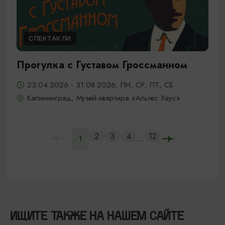
СПЕКТАКЛИ
Прогулка с Густавом Гроссманном
23.04.2026 - 31.08.2026, ПН, СР, ПТ, СБ
Калининград, Музей-квартира «Альтес Хаус»
2
3
4
12
...
1
ИЩИТЕ ТАКЖЕ НА НАШЕМ САЙТЕ