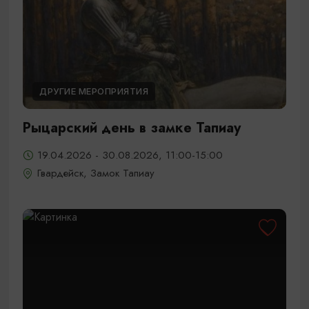
ДРУГИЕ МЕРОПРИЯТИЯ
Рыцарский день в замке Тапиау
19.04.2026 - 30.08.2026, 11:00-15:00
Гвардейск, Замок Тапиау