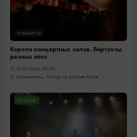
КОНЦЕРТЫ
Короли концертных залов. Виртуозы
разных эпох
17.09.2026 20:00
Калининград, Собор на острове Канта
ОТ 800₽