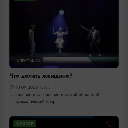
СПЕКТАКЛИ
Что делать женщине?
13.09.2026 18:00
Калининград, Калининградский областной
драматический театр
ОТ 650₽