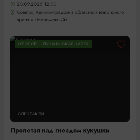
20.09.2026 12:00
Советск, Калининградский областной театр юного
зрителя «Молодежный»
ОТ 500₽
ПУШКИНСКАЯ КАРТА
СПЕКТАКЛИ
Пролетая над гнездом кукушки