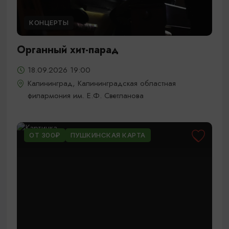
КОНЦЕРТЫ
Органный хит-парад
18.09.2026 19:00
Калининград, Калининградская областная
филармония им. Е.Ф. Светланова
ОТ 300₽
ПУШКИНСКАЯ КАРТА