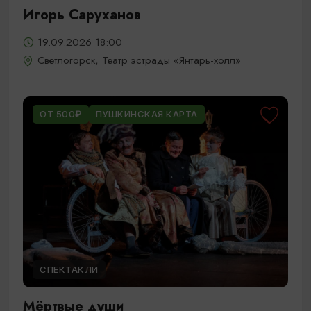
Игорь Саруханов
19.09.2026 18:00
Светлогорск, Театр эстрады «Янтарь-холл»
ОТ 500₽
ПУШКИНСКАЯ КАРТА
СПЕКТАКЛИ
Мёртвые души