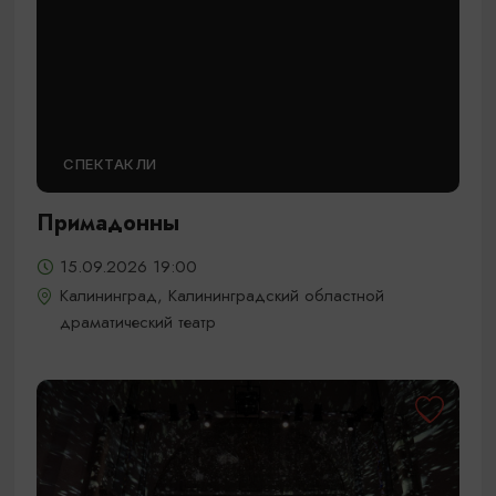
СПЕКТАКЛИ
Примадонны
15.09.2026 19:00
Калининград, Калининградский областной
драматический театр