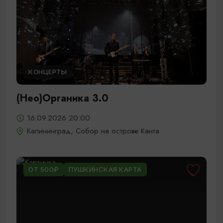
КОНЦЕРТЫ
(Нео)Органика 3.0
16.09.2026 20:00
Калининград, Собор на острове Канта
ОТ 500₽
ПУШКИНСКАЯ КАРТА