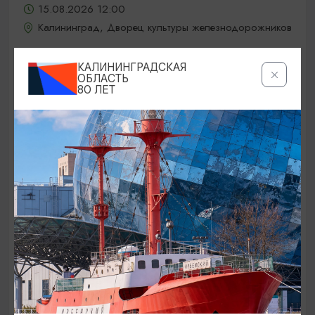
15.08.2026 12:00
Калининград, Дворец культуры железнодорожников
КАЛИНИНГРАДСКАЯ
ОБЛАСТЬ
ОТ 5000₽
80 ЛЕТ
КОНЦЕРТЫ
Jony / Джони
15.08.2026 19:00