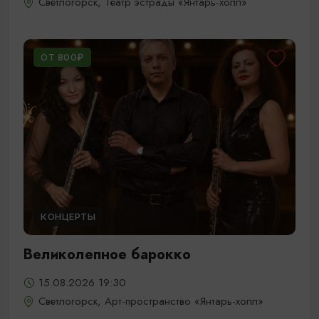
Светлогорск, Театр эстрады «Янтарь-холл»
ОТ 800₽
КОНЦЕРТЫ
Великолепное барокко
15.08.2026 19:30
Светлогорск, Арт-пространство «Янтарь-холл»