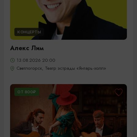
КОНЦЕРТЫ
Алекс Лим
13.08.2026 20:00
Светлогорск, Театр эстрады «Янтарь-холл»
ОТ 800₽