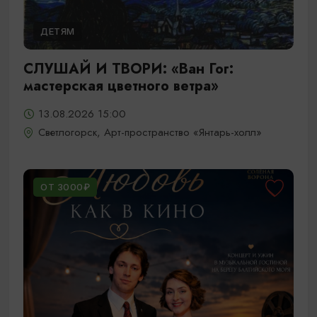
ДЕТЯМ
СЛУШАЙ И ТВОРИ: «Ван Гог:
мастерская цветного ветра»
13.08.2026 15:00
Светлогорск, Арт-пространство «Янтарь-холл»
ОТ 3000₽