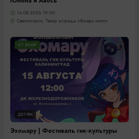
Юнона и Авось
14.08.2026 19:00
Светлогорск, Театр эстрады «Янтарь-холл»
ОТ 800₽
ДЕТЯМ
Эхомару | Фестиваль гик-культуры