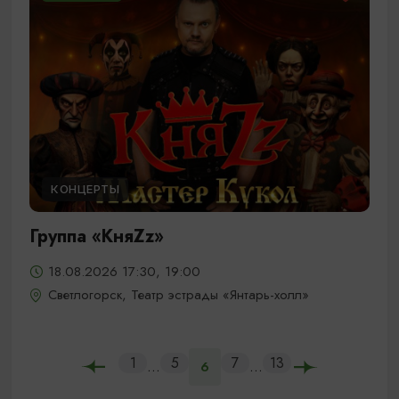
КОНЦЕРТЫ
Группа «КняZz»
18.08.2026 17:30, 19:00
Светлогорск, Театр эстрады «Янтарь-холл»
1
5
7
13
...
...
6