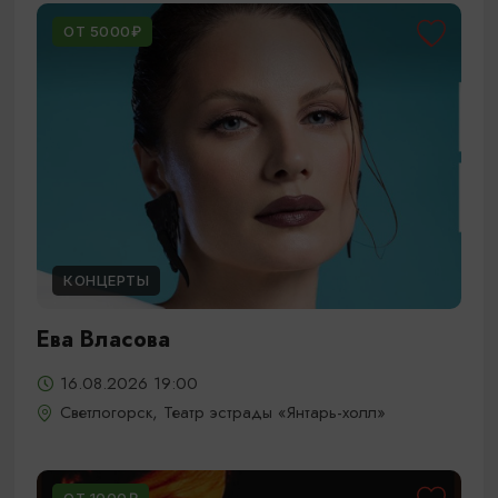
ОТ 5000₽
КОНЦЕРТЫ
Ева Власова
16.08.2026 19:00
Светлогорск, Театр эстрады «Янтарь-холл»