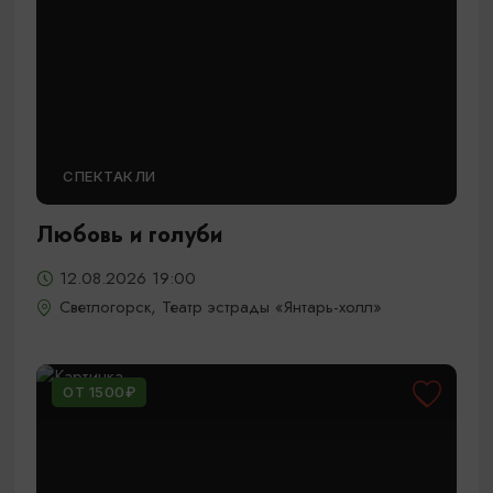
СПЕКТАКЛИ
Любовь и голуби
12.08.2026 19:00
Светлогорск, Театр эстрады «Янтарь-холл»
ОТ 1500₽