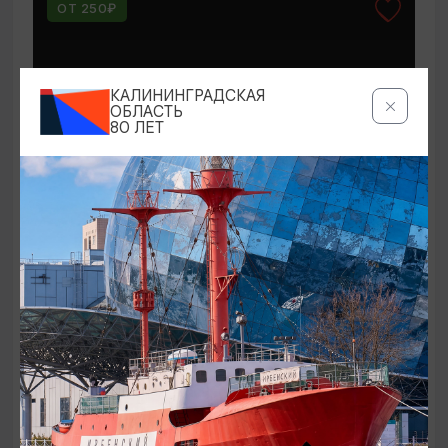
ОТ 250₽
КАЛИНИНГРАДСКАЯ
ОБЛАСТЬ
80 ЛЕТ
КОНЦЕРТЫ
Мероприятия в Доме-музее Германа
Брахерта в августе
01.08.2026 - 31.08.2026
Светлогорск, Дом-музей Германа Брахерта