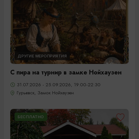
ДРУГИЕ МЕРОПРИЯТИЯ
С пира на турнир в замке Нойхаузен
31.07.2026 - 25.09.2026, 19:00-22:30
Гурьевск, Замок Нойхаузен
БЕСПЛАТНО