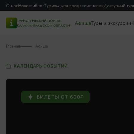
О нас
Новости
Блог
Туризм для профессионалов
Доступный тур
ТУРИСТИЧЕСКИЙ ПОРТАЛ
Афиша
Туры и экскурсии
Ч
КАЛИНИНГРАДСКОЙ ОБЛАСТИ
Главная
Афиша
КАЛЕНДАРЬ СОБЫТИЙ
БИЛЕТЫ ОТ 600₽