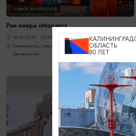
САМОЕ ИНТЕРЕСНОЕ
Рок-опера «Моцарт»
18.07.2026 - 22.08.2026, 18:00, 7.08 и 22.08 в 17:00
КАЛИНИНГРАД
ОБЛАСТЬ
Калининград, замок Шаакен, пос. Некрасово, ул.
80 ЛЕТ
Центральная