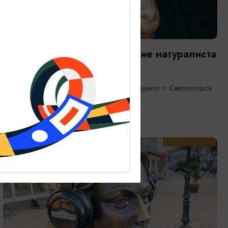
ВЫСТАВКИ
Янтарная каюта. Путешествие натуралиста
25.12.2025 - 31.12.2026
Светлогорск, Морской выставочный центр г. Светлогорск
ОТ 1200₽