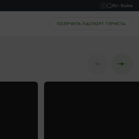
RU
Войти
ПОЛУЧИТЬ ПАСПОРТ ТУРИСТА