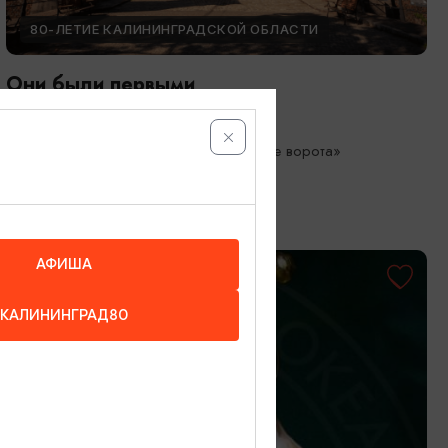
80-ЛЕТИЕ КАЛИНИНГРАДСКОЙ ОБЛАСТИ
Они были первыми
05.05.2026 - 01.10.2026
Калининград, Музей «Фридландские ворота»
АФИША
КАЛИНИНГРАД80