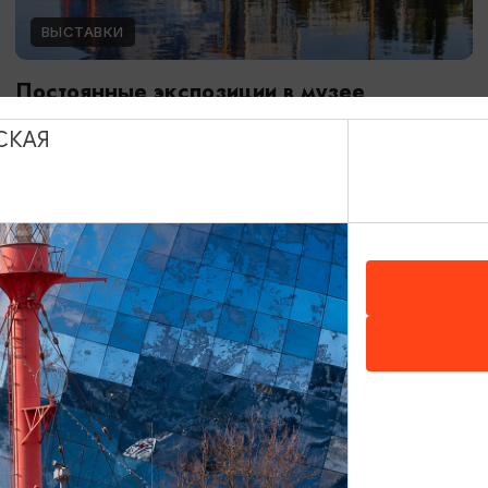
ВЫСТАВКИ
Постоянные экспозиции в музее
Мирового океана
СКАЯ
01.01.2024 - 31.12.2026
Калининград, Музей Мирового океана