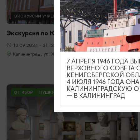
ЭКСКУРСИИ УЧРЕЖДЕНИЙ КУЛЬТУРЫ
Экскурсия по Южному вокзалу
13.09.2024 - 31.12.2026
Калининград, ул. Железнодорожная, д. 13-23
7 АПРЕЛЯ 1946 ГОДА 
ВЕРХОВНОГО СОВЕТА 
КЕНИГСБЕРГСКОЙ ОБЛ
4 ИЮЛЯ 1946 ГОДА ОН
КАЛИНИНГРАДСКУЮ ОБ
ОТ 450₽
ПУШКИНСКАЯ КАРТА
— В КАЛИНИНГРАД