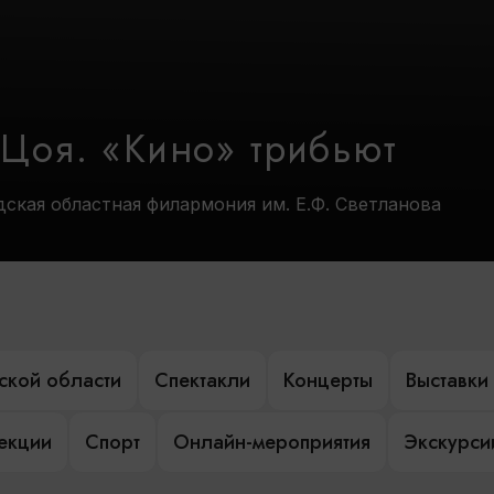
 Цоя. «Кино» трибьют
дская областная филармония им. Е.Ф. Светланова
ской области
Спектакли
Концерты
Выставки
лекции
Спорт
Онлайн-мероприятия
Экскурси