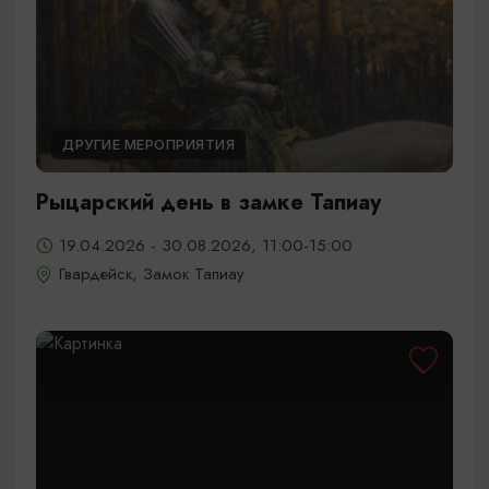
ДРУГИЕ МЕРОПРИЯТИЯ
Рыцарский день в замке Тапиау
19.04.2026 - 30.08.2026, 11:00-15:00
Гвардейск, Замок Тапиау