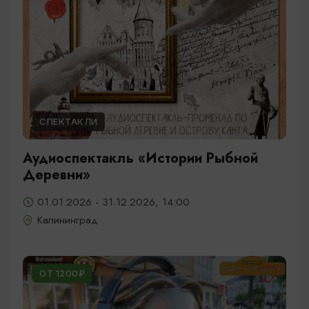
СПЕКТАКЛИ
Аудиоспектакль «Истории Рыбной
Деревни»
01.01.2026 - 31.12.2026, 14:00
Калининград
ОТ 1200₽