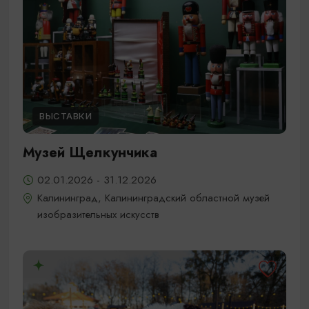
ВЫСТАВКИ
Музей Щелкунчика
02.01.2026 - 31.12.2026
Калининград, Калининградский областной музей
изобразительных искусств