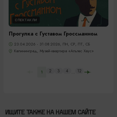
СПЕКТАКЛИ
Прогулка с Густавом Гроссманном
23.04.2026 - 31.08.2026, ПН, СР, ПТ, СБ
Калининград, Музей-квартира «Альтес Хаус»
2
3
4
12
...
1
ИЩИТЕ ТАКЖЕ НА НАШЕМ САЙТЕ