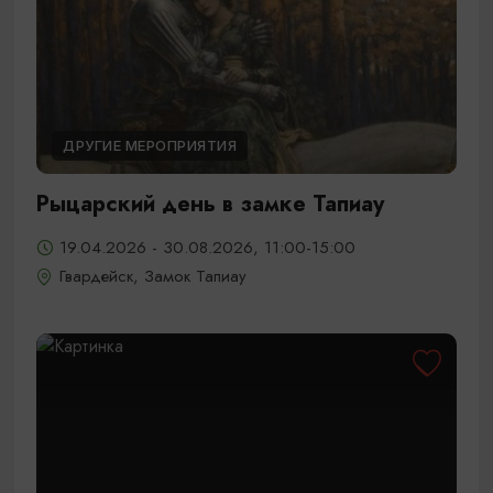
ДРУГИЕ МЕРОПРИЯТИЯ
Рыцарский день в замке Тапиау
19.04.2026 - 30.08.2026, 11:00-15:00
Гвардейск, Замок Тапиау