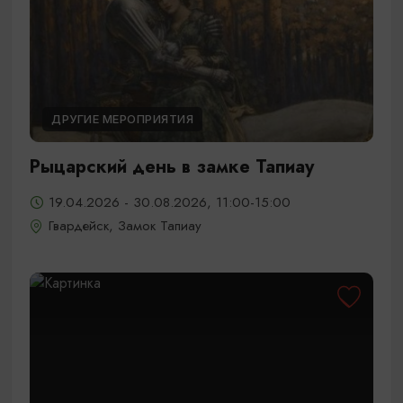
ДРУГИЕ МЕРОПРИЯТИЯ
Рыцарский день в замке Тапиау
19.04.2026 - 30.08.2026, 11:00-15:00
Гвардейск, Замок Тапиау