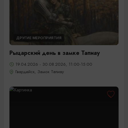
ДРУГИЕ МЕРОПРИЯТИЯ
Рыцарский день в замке Тапиау
19.04.2026 - 30.08.2026, 11:00-15:00
Гвардейск, Замок Тапиау