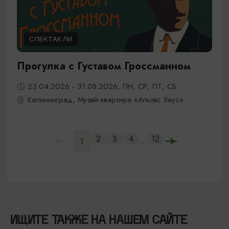
СПЕКТАКЛИ
Прогулка с Густавом Гроссманном
23.04.2026 - 31.08.2026, ПН, СР, ПТ, СБ
Калининград, Музей-квартира «Альтес Хаус»
2
3
4
12
...
1
ИЩИТЕ ТАКЖЕ НА НАШЕМ САЙТЕ