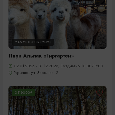
САМОЕ ИНТЕРЕСНОЕ
Парк Альпак «Тиргартен»
02.01.2026 - 31.12.2026, Ежедневно 10:00-19:00
Гурьевск, ул. Заречная, 2
ОТ 9000₽