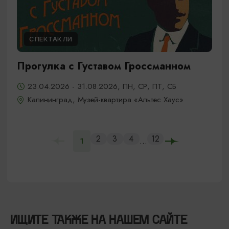
СПЕКТАКЛИ
Прогулка с Густавом Гроссманном
23.04.2026 - 31.08.2026, ПН, СР, ПТ, СБ
Калининград, Музей-квартира «Альтес Хаус»
2
3
4
12
...
1
ИЩИТЕ ТАКЖЕ НА НАШЕМ САЙТЕ