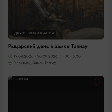
ДРУГИЕ МЕРОПРИЯТИЯ
Рыцарский день в замке Тапиау
19.04.2026 - 30.08.2026, 11:00-15:00
Гвардейск, Замок Тапиау