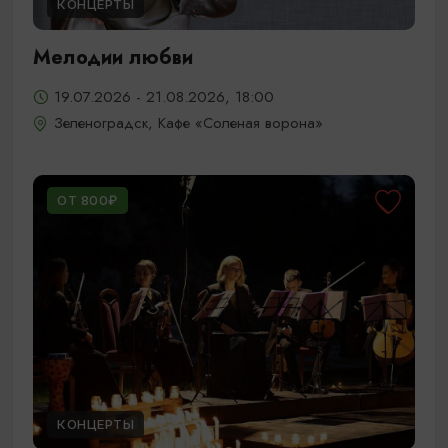
КОНЦЕРТЫ
Мелодии любви
19.07.2026 - 21.08.2026, 18:00
Зеленоградск, Кафе «Соленая ворона»
ОТ 800₽
КОНЦЕРТЫ