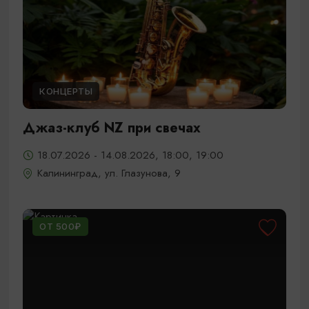
КОНЦЕРТЫ
Джаз-клуб NZ при свечах
18.07.2026 - 14.08.2026, 18:00, 19:00
Калининград, ул. Глазунова, 9
ОТ 500₽