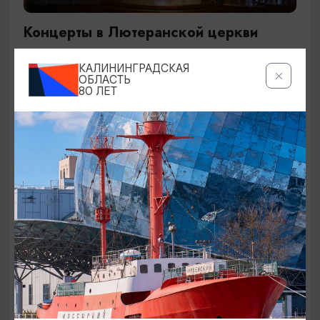
Концерты в Лютеранской церкви
19.07.2026 - 19.08.2026, 19:00
КАЛИНИНГРАДСКАЯ
Калининград, Евангелическо-лютеранская церковь
ОБЛАСТЬ
80 ЛЕТ
«Воскресения»
ОТ 250₽
ДЕТЯМ