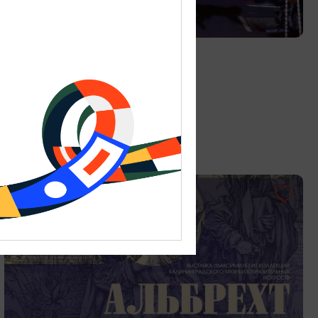
ДЕТЯМ
Цирк «Мартышкин труд»
01.06.2026 - 31.08.2026
Калининград, ул. Октябрьская, 3А
ОТ 150₽
ПУШКИНСКАЯ КАРТА