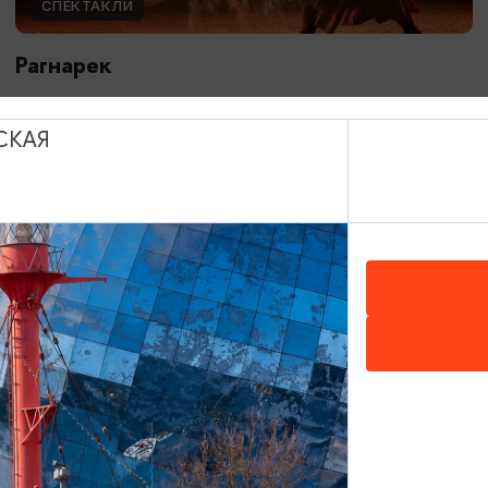
СПЕКТАКЛИ
Рагнарек
10.05.2026 - 10.10.2026, 19:00, 18:00, 16:00
Зеленоградск, Поселение викингов «Кауп»
СКАЯ