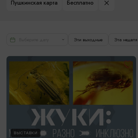
Пушкинская карта
Бесплатно
Эти выходные
Эта неделя
ВЫСТАВКИ