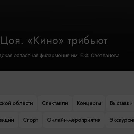
 Цоя. «Кино» трибьют
дская областная филармония им. Е.Ф. Светланова
ской области
Спектакли
Концерты
Выставки
лекции
Спорт
Онлайн-мероприятия
Экскурси