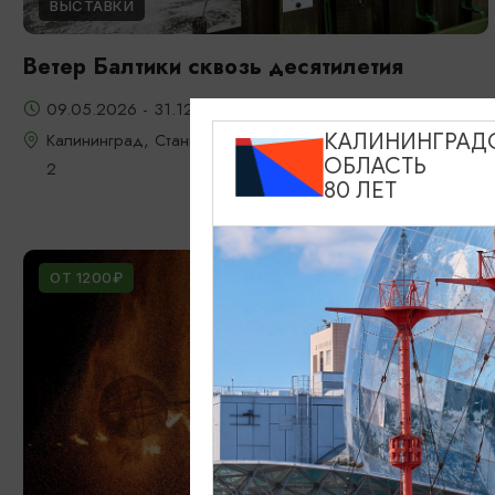
ВЫСТАВКИ
Ветер Балтики сквозь десятилетия
09.05.2026 - 31.12.2026
Калининград, Станция "Глаз Ветра", Мамонтовское шоссе
КАЛИНИНГРАД
ОБЛАСТЬ
2
80 ЛЕТ
ОТ 1200₽