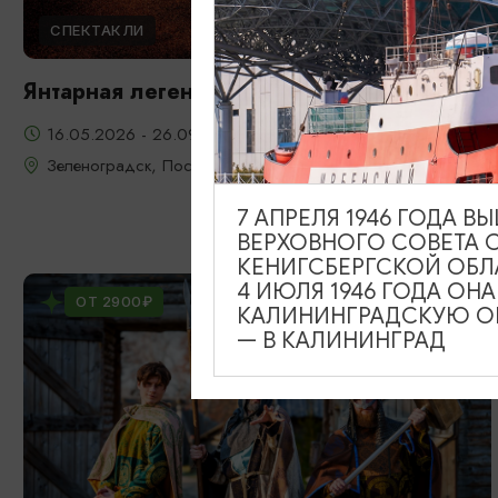
СПЕКТАКЛИ
Янтарная легенда
16.05.2026 - 26.09.2026, 22:00, 23:00, 20:00
Зеленоградск, Поселение викингов «Кауп»
7 АПРЕЛЯ 1946 ГОДА 
ВЕРХОВНОГО СОВЕТА 
КЕНИГСБЕРГСКОЙ ОБЛ
4 ИЮЛЯ 1946 ГОДА ОН
ОТ 2900₽
КАЛИНИНГРАДСКУЮ ОБ
— В КАЛИНИНГРАД