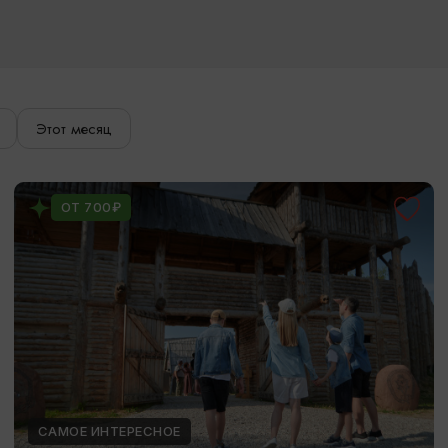
Этот месяц
ОТ 700₽
САМОЕ ИНТЕРЕСНОЕ