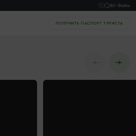
RU
Войти
ПОЛУЧИТЬ ПАСПОРТ ТУРИСТА