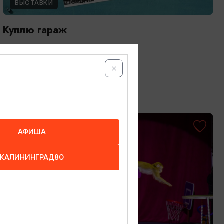
ВЫСТАВКИ
Куплю гараж
13.05.2026 - 31.10.2026
Калининград, Музей «Дом китобоя»
ОТ 1000₽
АФИША
КАЛИНИНГРАД80