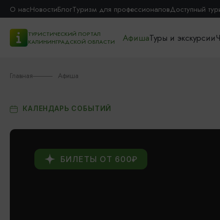
О нас
Новости
Блог
Туризм для профессионалов
Доступный тур
ТУРИСТИЧЕСКИЙ ПОРТАЛ
Афиша
Туры и экскурсии
Ч
КАЛИНИНГРАДСКОЙ ОБЛАСТИ
Главная
Афиша
КАЛЕНДАРЬ СОБЫТИЙ
БИЛЕТЫ ОТ 600₽