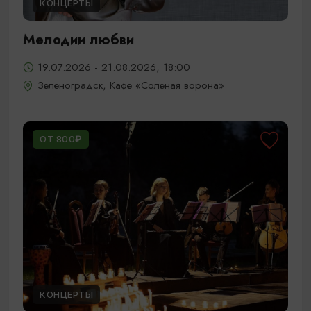
КОНЦЕРТЫ
Мелодии любви
19.07.2026 - 21.08.2026, 18:00
Зеленоградск, Кафе «Соленая ворона»
ОТ 800₽
КОНЦЕРТЫ