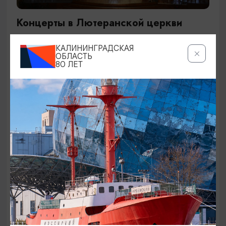
Концерты в Лютеранской церкви
19.07.2026 - 19.08.2026, 19:00
КАЛИНИНГРАДСКАЯ
Калининград, Евангелическо-лютеранская церковь
ОБЛАСТЬ
80 ЛЕТ
«Воскресения»
ОТ 250₽
ДЕТЯМ