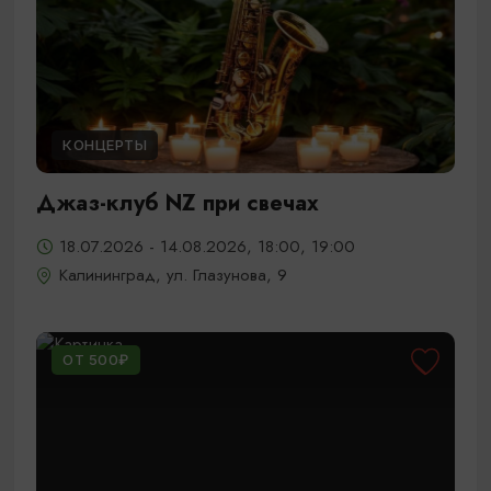
КОНЦЕРТЫ
Джаз-клуб NZ при свечах
18.07.2026 - 14.08.2026, 18:00, 19:00
Калининград, ул. Глазунова, 9
ОТ 500₽