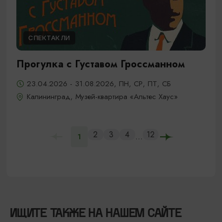
СПЕКТАКЛИ
Прогулка с Густавом Гроссманном
23.04.2026 - 31.08.2026, ПН, СР, ПТ, СБ
Калининград, Музей-квартира «Альтес Хаус»
2
3
4
12
...
1
ИЩИТЕ ТАКЖЕ НА НАШЕМ САЙТЕ