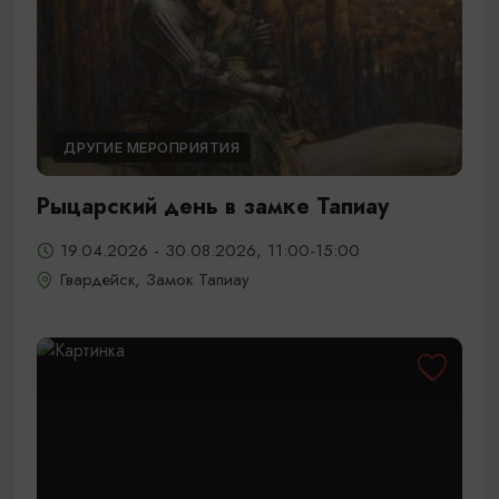
ДРУГИЕ МЕРОПРИЯТИЯ
Рыцарский день в замке Тапиау
19.04.2026 - 30.08.2026, 11:00-15:00
Гвардейск, Замок Тапиау