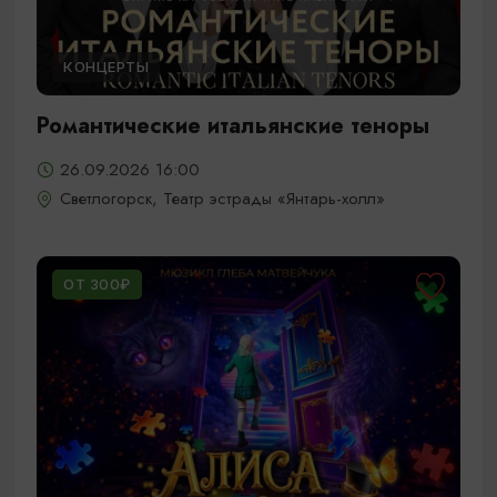
КОНЦЕРТЫ
Романтические итальянские теноры
26.09.2026 16:00
Светлогорск, Театр эстрады «Янтарь-холл»
ОТ 300₽