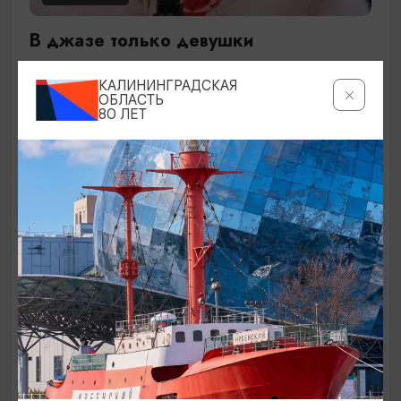
В джазе только девушки
27.09.2026 17:00
КАЛИНИНГРАДСКАЯ
Светлогорск, Театр эстрады «Янтарь-холл»
ОБЛАСТЬ
80 ЛЕТ
ОТ 900₽
КОНЦЕРТЫ