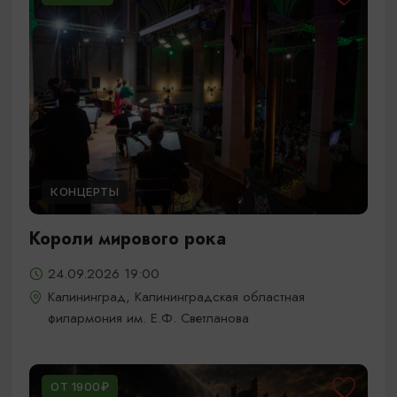
КОНЦЕРТЫ
Короли мирового рока
24.09.2026 19:00
Калининград, Калининградская областная
филармония им. Е.Ф. Светланова
ОТ 1900₽