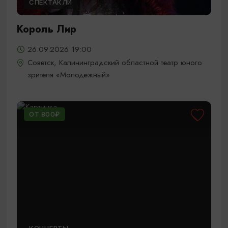
СПЕКТАКЛИ
Король Лир
26.09.2026 19:00
Советск, Калининградский областной театр юного
зрителя «Молодежный»
ОТ 800₽