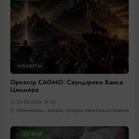
КОНЦЕРТЫ
Оркестр CAGMO: Саундтреки Ханса
Циммера
24.09.2026 19:00
Калининград, Дворец культуры железнодорожников
ОТ 300₽