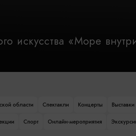
го искусства «Море внутр
ской области
Спектакли
Концерты
Выставки
лекции
Спорт
Онлайн-мероприятия
Экскурси