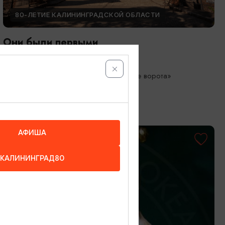
80-ЛЕТИЕ КАЛИНИНГРАДСКОЙ ОБЛАСТИ
Они были первыми
05.05.2026 - 01.10.2026
Калининград, Музей «Фридландские ворота»
АФИША
КАЛИНИНГРАД80