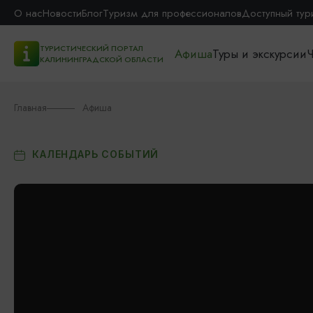
О нас
Новости
Блог
Туризм для профессионалов
Доступный тур
ТУРИСТИЧЕСКИЙ ПОРТАЛ
Афиша
Туры и экскурсии
Ч
КАЛИНИНГРАДСКОЙ ОБЛАСТИ
Главная
Афиша
КАЛЕНДАРЬ СОБЫТИЙ