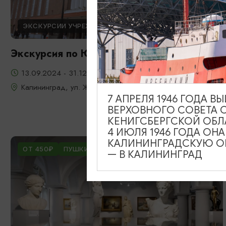
ЭКСКУРСИИ УЧРЕЖДЕНИЙ КУЛЬТУРЫ
Экскурсия по Южному вокзалу
13.09.2024 - 31.12.2026
Калининград, ул. Железнодорожная, д. 13-23
7 АПРЕЛЯ 1946 ГОДА 
ВЕРХОВНОГО СОВЕТА 
КЕНИГСБЕРГСКОЙ ОБЛ
4 ИЮЛЯ 1946 ГОДА ОН
КАЛИНИНГРАДСКУЮ ОБ
ОТ 450₽
ПУШКИНСКАЯ КАРТА
— В КАЛИНИНГРАД