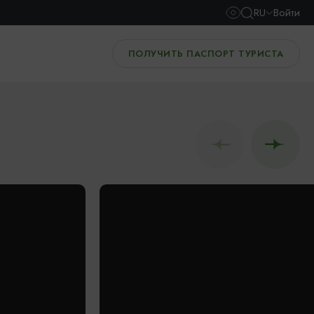
RU
Войти
ПОЛУЧИТЬ ПАСПОРТ ТУРИСТА