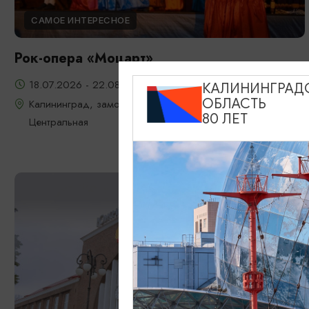
САМОЕ ИНТЕРЕСНОЕ
Рок-опера «Моцарт»
18.07.2026 - 22.08.2026, 18:00, 7.08 и 22.08 в 17:00
КАЛИНИНГРАД
ОБЛАСТЬ
Калининград, замок Шаакен, пос. Некрасово, ул.
80 ЛЕТ
Центральная