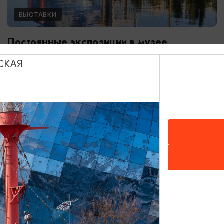
ВЫСТАВКИ
Постоянные экспозиции в музее
Мирового океана
СКАЯ
01.01.2024 - 31.12.2026
Калининград, Музей Мирового океана