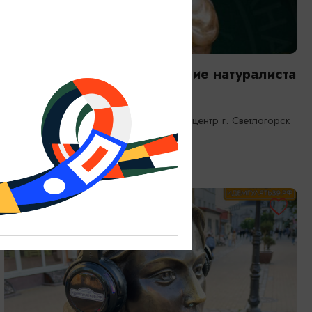
ВЫСТАВКИ
Янтарная каюта. Путешествие натуралиста
25.12.2025 - 31.12.2026
Светлогорск, Морской выставочный центр г. Светлогорск
ОТ 1200₽