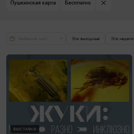
Пушкинская карта
Бесплатно
Эти выходные
Эта неделя
ВЫСТАВКИ