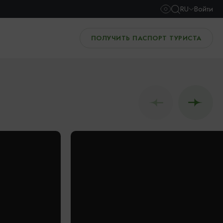
RU
Войти
ПОЛУЧИТЬ ПАСПОРТ ТУРИСТА