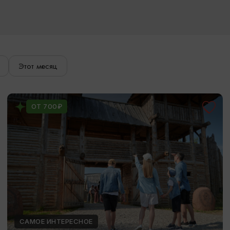
Этот месяц
ОТ 700₽
САМОЕ ИНТЕРЕСНОЕ