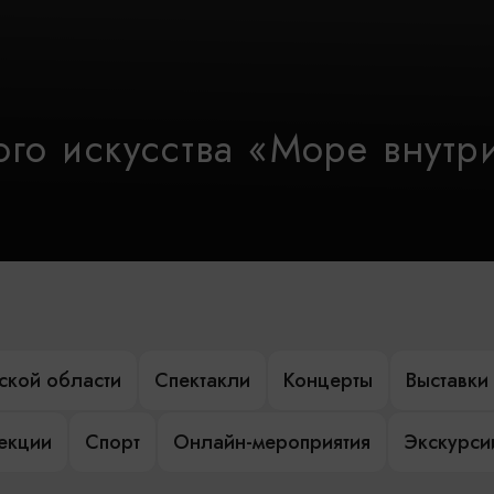
го искусства «Море внутр
ской области
Спектакли
Концерты
Выставки
лекции
Спорт
Онлайн-мероприятия
Экскурси