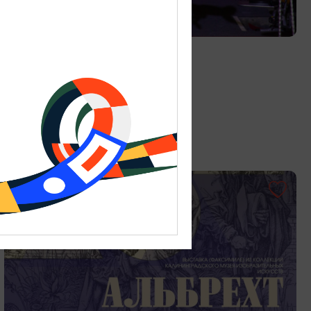
ДЕТЯМ
Цирк «Мартышкин труд»
01.06.2026 - 31.08.2026
Калининград, ул. Октябрьская, 3А
ОТ 150₽
ПУШКИНСКАЯ КАРТА