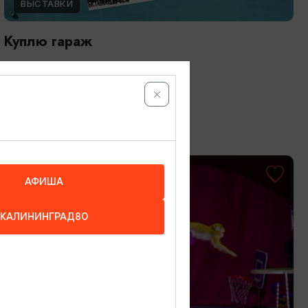
ВЫСТАВКИ
Куплю гараж
13.05.2026 - 31.10.2026
Калининград, Музей «Дом китобоя»
ОТ 1000₽
АФИША
КАЛИНИНГРАД80