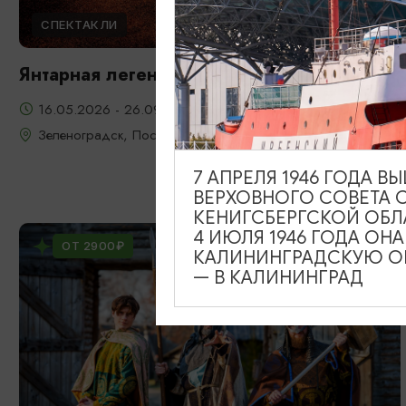
СПЕКТАКЛИ
Янтарная легенда
16.05.2026 - 26.09.2026, 22:00, 23:00, 20:00
Зеленоградск, Поселение викингов «Кауп»
7 АПРЕЛЯ 1946 ГОДА 
ВЕРХОВНОГО СОВЕТА 
КЕНИГСБЕРГСКОЙ ОБЛ
4 ИЮЛЯ 1946 ГОДА ОН
ОТ 2900₽
КАЛИНИНГРАДСКУЮ ОБ
— В КАЛИНИНГРАД