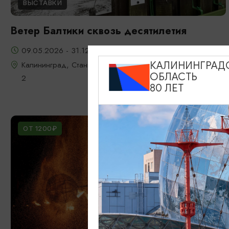
ВЫСТАВКИ
Ветер Балтики сквозь десятилетия
09.05.2026 - 31.12.2026
Калининград, Станция "Глаз Ветра", Мамонтовское шоссе
КАЛИНИНГРАД
ОБЛАСТЬ
2
80 ЛЕТ
ОТ 1200₽