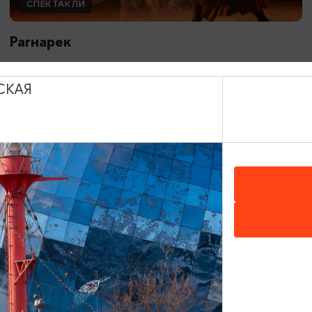
СПЕКТАКЛИ
Рагнарек
10.05.2026 - 10.10.2026, 19:00, 18:00, 16:00
Зеленоградск, Поселение викингов «Кауп»
СКАЯ