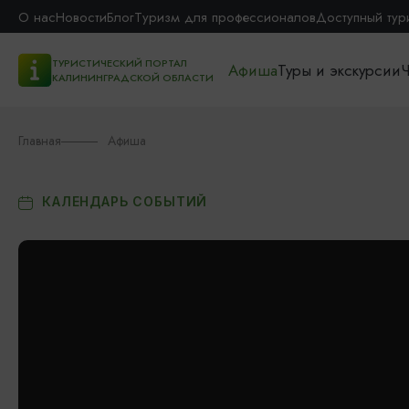
О нас
Новости
Блог
Туризм для профессионалов
Доступный тур
ТУРИСТИЧЕСКИЙ ПОРТАЛ
Афиша
Туры и экскурсии
Ч
КАЛИНИНГРАДСКОЙ ОБЛАСТИ
Главная
Афиша
КАЛЕНДАРЬ СОБЫТИЙ