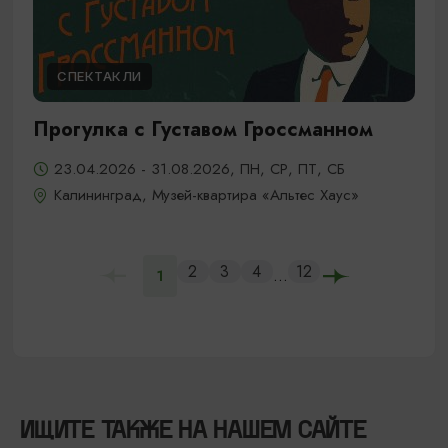
СПЕКТАКЛИ
Прогулка с Густавом Гроссманном
23.04.2026 - 31.08.2026, ПН, СР, ПТ, СБ
Калининград, Музей-квартира «Альтес Хаус»
2
3
4
12
...
1
ИЩИТЕ ТАКЖЕ НА НАШЕМ САЙТЕ