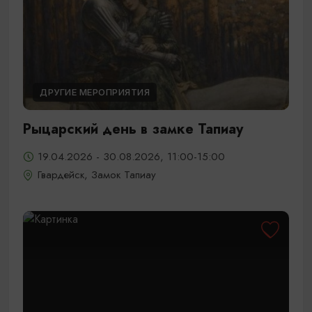
ДРУГИЕ МЕРОПРИЯТИЯ
Рыцарский день в замке Тапиау
19.04.2026 - 30.08.2026, 11:00-15:00
Гвардейск, Замок Тапиау