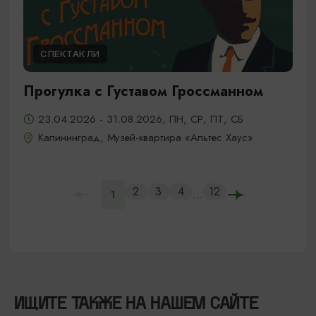
СПЕКТАКЛИ
Прогулка с Густавом Гроссманном
23.04.2026 - 31.08.2026, ПН, СР, ПТ, СБ
Калининград, Музей-квартира «Альтес Хаус»
2
3
4
12
...
1
ИЩИТЕ ТАКЖЕ НА НАШЕМ САЙТЕ