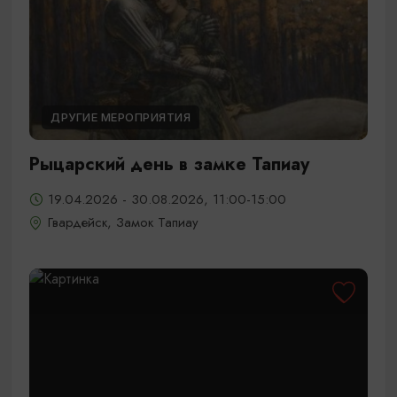
ДРУГИЕ МЕРОПРИЯТИЯ
Рыцарский день в замке Тапиау
19.04.2026 - 30.08.2026, 11:00-15:00
Гвардейск, Замок Тапиау