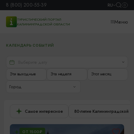
8 (800) 200-55-39
RU
ТУРИСТИЧЕСКИЙ ПОРТАЛ
Меню
КАЛИНИНГРАДСКОЙ ОБЛАСТИ
КАЛЕНДАРЬ СОБЫТИЙ
Эти выходные
Эта неделя
Этот месяц
Город
Самое интересное
80-летие Калининградской о
ОТ 1500₽