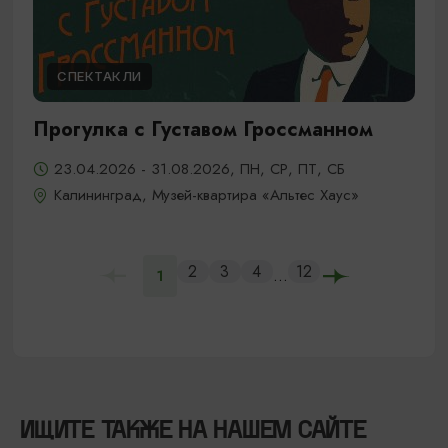
СПЕКТАКЛИ
Прогулка с Густавом Гроссманном
23.04.2026 - 31.08.2026, ПН, СР, ПТ, СБ
Калининград, Музей-квартира «Альтес Хаус»
2
3
4
12
...
1
ИЩИТЕ ТАКЖЕ НА НАШЕМ САЙТЕ