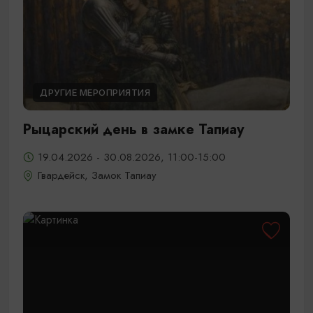
ДРУГИЕ МЕРОПРИЯТИЯ
Рыцарский день в замке Тапиау
19.04.2026 - 30.08.2026, 11:00-15:00
Гвардейск, Замок Тапиау