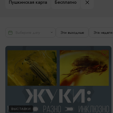
Пушкинская карта
Бесплатно
Эти выходные
Эта неделя
ВЫСТАВКИ