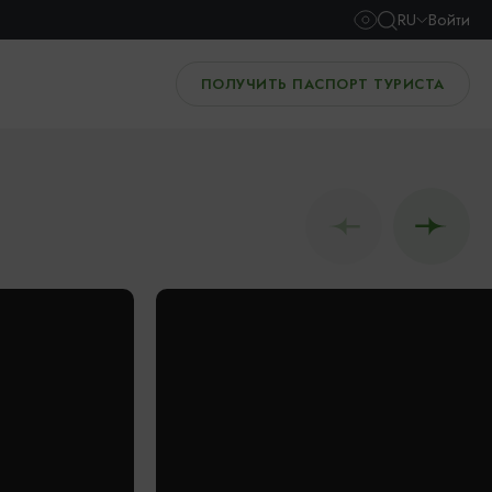
RU
Войти
ПОЛУЧИТЬ ПАСПОРТ ТУРИСТА