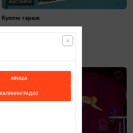
ВЫСТАВКИ
Куплю гараж
13.05.2026 - 31.10.2026
Калининград, Музей «Дом китобоя»
ОТ 1000₽
АФИША
КАЛИНИНГРАД80