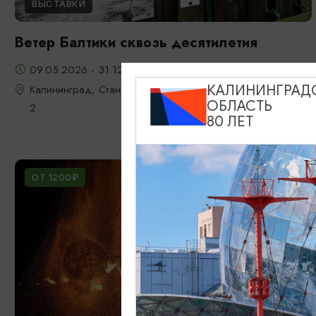
ВЫСТАВКИ
Ветер Балтики сквозь десятилетия
09.05.2026 - 31.12.2026
Калининград, Станция "Глаз Ветра", Мамонтовское шоссе
КАЛИНИНГРАД
ОБЛАСТЬ
2
80 ЛЕТ
ОТ 1200₽