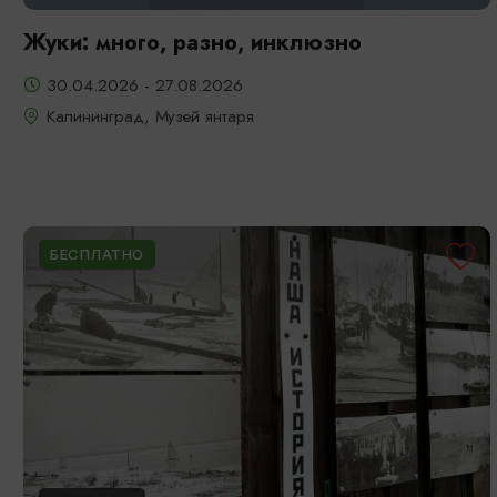
Жуки: много, разно, инклюзно
30.04.2026 - 27.08.2026
Калининград, Музей янтаря
БЕСПЛАТНО