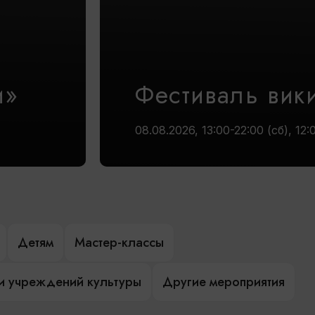
и»
Фестиваль вик
08.08.2026, 13:00-22:00 (сб), 12:
Детям
Мастер-классы
и учреждений культуры
Другие мероприятия