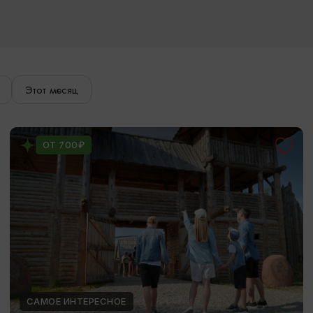
Этот месяц
ОТ 700₽
САМОЕ ИНТЕРЕСНОЕ