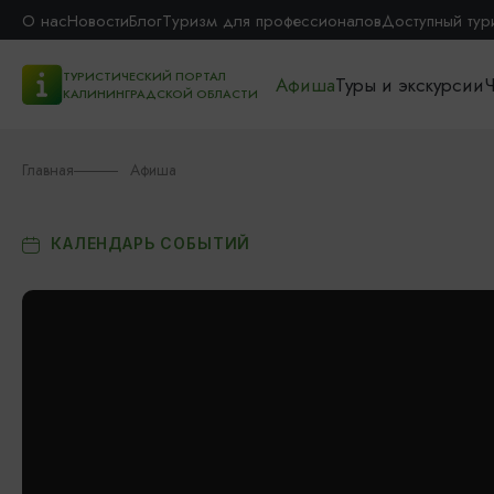
О нас
Новости
Блог
Туризм для профессионалов
Доступный тур
ТУРИСТИЧЕСКИЙ ПОРТАЛ
Афиша
Туры и экскурсии
Ч
КАЛИНИНГРАДСКОЙ ОБЛАСТИ
Главная
Афиша
КАЛЕНДАРЬ СОБЫТИЙ