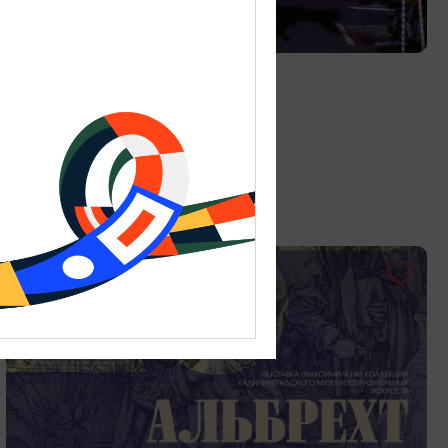
ДЕТЯМ
Цирк «Мартышкин труд»
01.06.2026 - 31.08.2026
Калининград, ул. Октябрьская, 3А
ОТ 150₽
ПУШКИНСКАЯ КАРТА