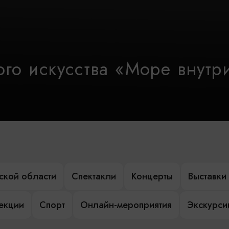
го искусства «Море внутр
ской области
Спектакли
Концерты
Выставки
лекции
Спорт
Онлайн-мероприятия
Экскурси