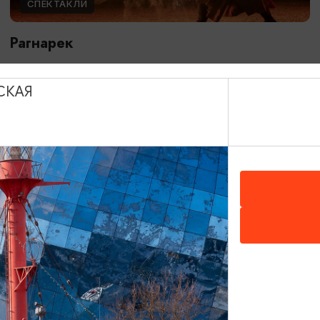
СПЕКТАКЛИ
Рагнарек
10.05.2026 - 10.10.2026, 19:00, 18:00, 16:00
Зеленоградск, Поселение викингов «Кауп»
СКАЯ