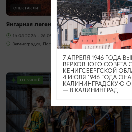
СПЕКТАКЛИ
Янтарная легенда
16.05.2026 - 26.09.2026, 22:00, 23:00, 20:00
Зеленоградск, Поселение викингов «Кауп»
7 АПРЕЛЯ 1946 ГОДА 
ВЕРХОВНОГО СОВЕТА 
КЕНИГСБЕРГСКОЙ ОБЛ
4 ИЮЛЯ 1946 ГОДА ОН
ОТ 2900₽
КАЛИНИНГРАДСКУЮ ОБ
— В КАЛИНИНГРАД