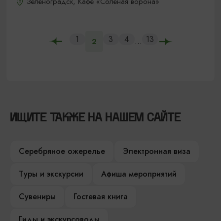
Зеленоградск, Кафе «Соленая ворона»
1
3
4
13
...
2
ИЩИТЕ ТАКЖЕ НА НАШЕМ САЙТЕ
Серебряное ожерелье
Электронная виза
Туры и экскурсии
Афиша мероприятий
Сувениры
Гостевая книга
Гиды и экскурсоводы