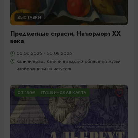
ВЫСТАВКИ
Предметные страсти. Натюрморт XX
века
05.06.2026 - 30.08.2026
Калининград, Калининградский областной музей
изобразительных искусств
ОТ 150₽
ПУШКИНСКАЯ КАРТА