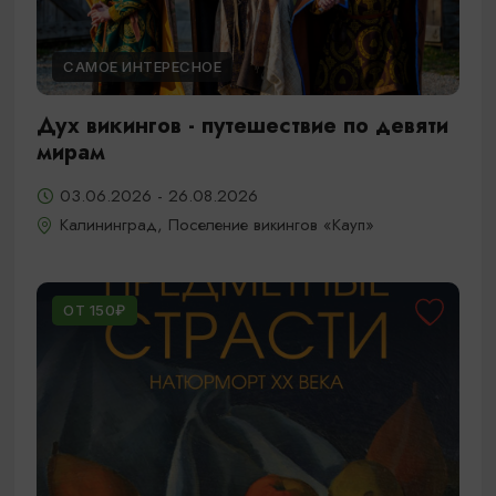
САМОЕ ИНТЕРЕСНОЕ
Дух викингов - путешествие по девяти
мирам
03.06.2026 - 26.08.2026
Калининград, Поселение викингов «Кауп»
ОТ 150₽