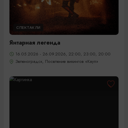
СПЕКТАКЛИ
Янтарная легенда
16.05.2026 - 26.09.2026, 22:00, 23:00, 20:00
Зеленоградск, Поселение викингов «Кауп»