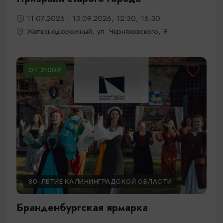
11.07.2026 - 13.09.2026, 12:30, 16:30
Железнодорожный, ул. Черняховского, 9
ОТ 2100₽
80-ЛЕТИЕ КАЛИНИНГРАДСКОЙ ОБЛАСТИ
Бранденбургская ярмарка