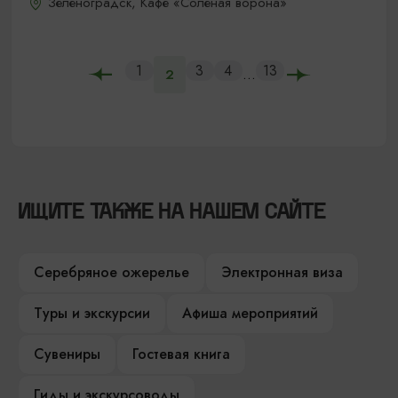
Зеленоградск, Кафе «Соленая ворона»
1
3
4
13
...
2
ИЩИТЕ ТАКЖЕ НА НАШЕМ САЙТЕ
Серебряное ожерелье
Электронная виза
Туры и экскурсии
Афиша мероприятий
Сувениры
Гостевая книга
Гиды и экскурсоводы