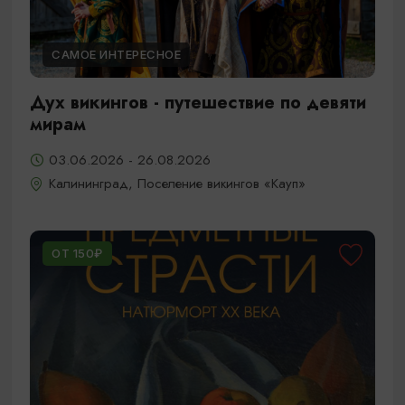
САМОЕ ИНТЕРЕСНОЕ
Дух викингов - путешествие по девяти
мирам
03.06.2026 - 26.08.2026
Калининград, Поселение викингов «Кауп»
ОТ 150₽