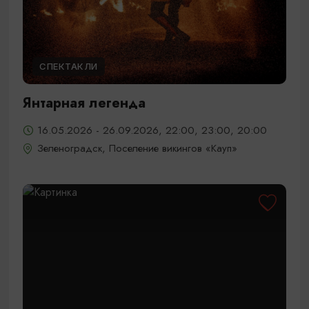
СПЕКТАКЛИ
Янтарная легенда
16.05.2026 - 26.09.2026, 22:00, 23:00, 20:00
Зеленоградск, Поселение викингов «Кауп»