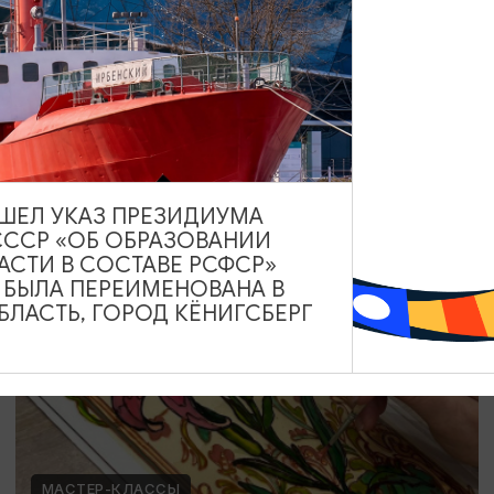
Мозаика в технике Тренкадис
19.07.2026 - 28.08.2026, 10:00, 18:00
Калининград, Студия «Стёкла»
ВЫШЕЛ УКАЗ ПРЕЗИДИУМА
СССР «ОБ ОБРАЗОВАНИИ
ОТ 2200₽
АСТИ В СОСТАВЕ РСФСР»
А БЫЛА ПЕРЕИМЕНОВАНА В
ЛАСТЬ, ГОРОД КЁНИГСБЕРГ
МАСТЕР-КЛАССЫ