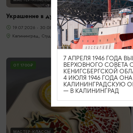
Украшение в духе старого Кенигсберга
19.07.2026 - 30.08.2026
Калининград, Студия «Стёкла»
7 АПРЕЛЯ 1946 ГОДА 
ВЕРХОВНОГО СОВЕТА 
ОТ 1700₽
КЕНИГСБЕРГСКОЙ ОБЛ
4 ИЮЛЯ 1946 ГОДА ОН
КАЛИНИНГРАДСКУЮ ОБ
— В КАЛИНИНГРАД
МАСТЕР-КЛАССЫ