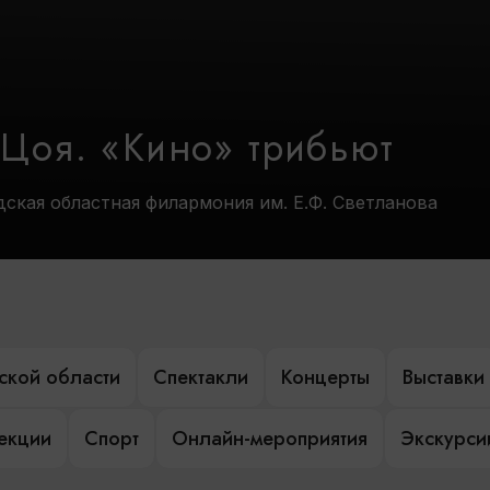
 Цоя. «Кино» трибьют
дская областная филармония им. Е.Ф. Светланова
ской области
Спектакли
Концерты
Выставки
лекции
Спорт
Онлайн-мероприятия
Экскурси