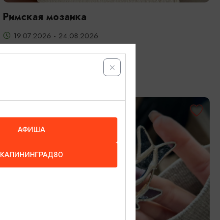
Римская мозаика
19.07.2026 - 24.08.2026
Калининград, Студия «Стёкла»
ОТ 3200₽
АФИША
КАЛИНИНГРАД80
МАСТЕР-КЛАССЫ