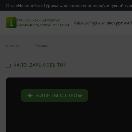
О нас
Новости
Блог
Туризм для профессионалов
Доступный тур
ТУРИСТИЧЕСКИЙ ПОРТАЛ
Афиша
Туры и экскурсии
Ч
КАЛИНИНГРАДСКОЙ ОБЛАСТИ
Главная
Афиша
КАЛЕНДАРЬ СОБЫТИЙ
БИЛЕТЫ ОТ 600₽