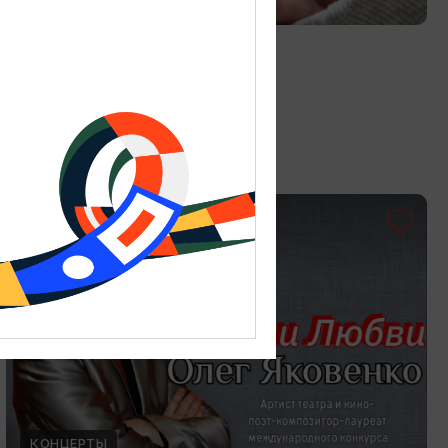
Витраж в технике Тиффани
19.07.2026 - 30.08.2026
Калининград, Студия «Стёкла»
ОТ 3000₽
КОНЦЕРТЫ