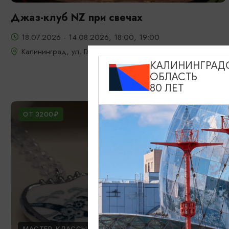
Джаз-клуб NZ при свечах
18.07.2026 - 14.08.2026, 18:00, 19:00
Калининград, ул. Глазунова, 9
КАЛИНИНГРАД
ОБЛАСТЬ
80 ЛЕТ
ОТ 3200₽
МАСТЕР-КЛАССЫ