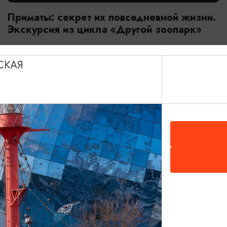
Приматы: секрет их повседневной жизни.
Экскурсия из цикла «Другой зоопарк»
18.07.2026 - 29.08.2026, 10:00
Калининград, Калининградский зоопарк
СКАЯ
ОТ 2800₽
МАСТЕР-КЛАССЫ