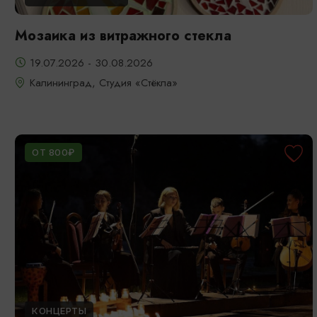
Мозаика из витражного стекла
19.07.2026 - 30.08.2026
Калининград, Студия «Стёкла»
ОТ 800₽
КОНЦЕРТЫ