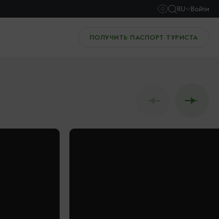
RU
Войти
ПОЛУЧИТЬ ПАСПОРТ ТУРИСТА