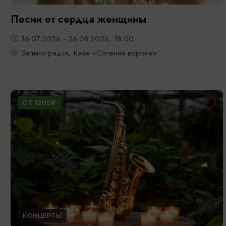
Песни от сердца женщины
16.07.2026 - 26.08.2026, 18:00
Зеленоградск, Кафе «Соленая ворона»
ОТ 1200₽
КОНЦЕРТЫ