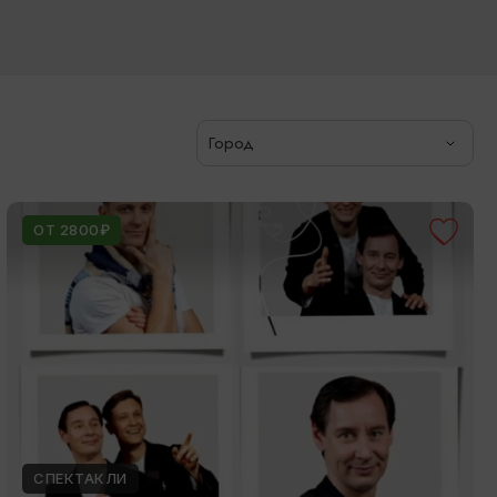
Город
ОТ 2800₽
СПЕКТАКЛИ