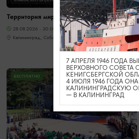
Территория мира - Территория музыки
28.08.2026 - 30.08.2026
Калининград, Собор на острове Канта
7 АПРЕЛЯ 1946 ГОДА 
ВЕРХОВНОГО СОВЕТА 
КЕНИГСБЕРГСКОЙ ОБЛ
БЕСПЛАТНО
4 ИЮЛЯ 1946 ГОДА ОН
КАЛИНИНГРАДСКУЮ ОБ
— В КАЛИНИНГРАД