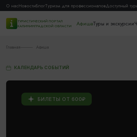
О нас
Новости
Блог
Туризм для профессионалов
Доступный тур
ТУРИСТИЧЕСКИЙ ПОРТАЛ
Афиша
Туры и экскурсии
Ч
КАЛИНИНГРАДСКОЙ ОБЛАСТИ
Главная
Афиша
КАЛЕНДАРЬ СОБЫТИЙ
БИЛЕТЫ ОТ 600₽