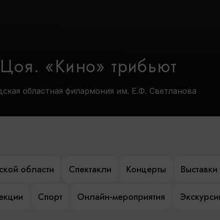
 Цоя. «Кино» трибьют
дская областная филармония им. Е.Ф. Светланова
ской области
Спектакли
Концерты
Выставки
лекции
Спорт
Онлайн-мероприятия
Экскурси