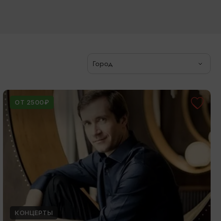
Город
ОТ 2500₽
КОНЦЕРТЫ