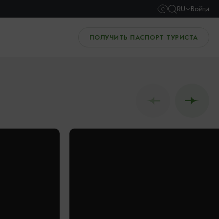
RU
Войти
ПОЛУЧИТЬ ПАСПОРТ ТУРИСТА