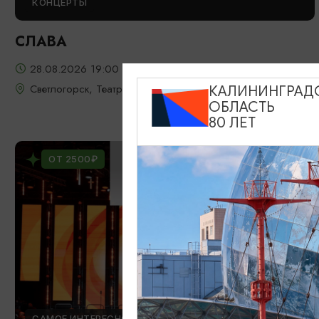
КОНЦЕРТЫ
СЛАВА
28.08.2026 19:00
Светлогорск, Театр эстрады «Янтарь-холл»
КАЛИНИНГРАД
ОБЛАСТЬ
80 ЛЕТ
ОТ 2500₽
САМОЕ ИНТЕРЕСНОЕ