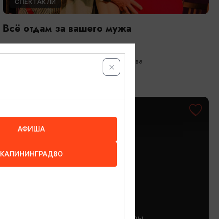
СПЕКТАКЛИ
Всё отдам за вашего мужа
28.08.2026 19:00
Калининград, Театр Николая Захарова
ОТ 350₽
АФИША
КАЛИНИНГРАД80
ЭКСКУРСИИ УЧРЕЖДЕНИЙ КУЛЬТУРЫ