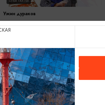
СПЕКТАКЛИ
Ужин дураков
28.08.2026 19:00
Гурьевск, Центр культуры и досуга г. Гурьевск
СКАЯ
ОТ 600₽
КОНЦЕРТЫ