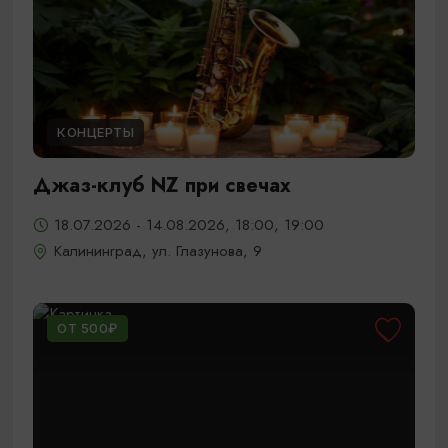
КОНЦЕРТЫ
Джаз-клуб NZ при свечах
18.07.2026 - 14.08.2026, 18:00, 19:00
Калининград, ул. Глазунова, 9
ОТ 500₽