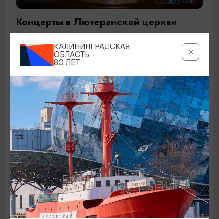
Концерты в Лютеранской церкви
19.07.2026 - 19.08.2026, 19:00
КАЛИНИНГРАДСКАЯ
Калининград, Евангелическо-лютеранская церковь
ОБЛАСТЬ
80 ЛЕТ
«Воскресения»
ОТ 250₽
ДЕТЯМ