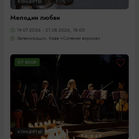
КОНЦЕРТЫ
Мелодии любви
19.07.2026 - 21.08.2026, 18:00
Зеленоградск, Кафе «Соленая ворона»
ОТ 800₽
КОНЦЕРТЫ