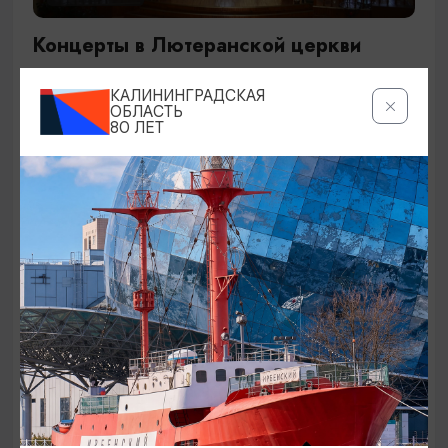
Концерты в Лютеранской церкви
19.07.2026 - 19.08.2026, 19:00
КАЛИНИНГРАДСКАЯ
Калининград, Евангелическо-лютеранская церковь
ОБЛАСТЬ
80 ЛЕТ
«Воскресения»
ОТ 250₽
ДЕТЯМ