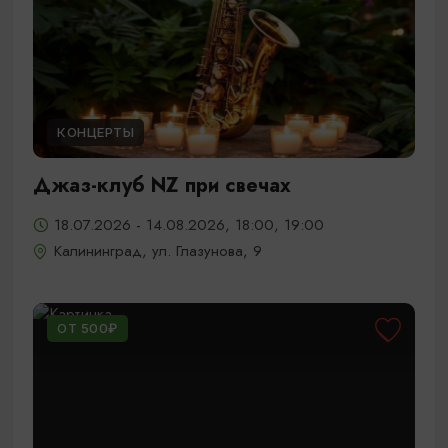
КОНЦЕРТЫ
Джаз-клуб NZ при свечах
18.07.2026 - 14.08.2026, 18:00, 19:00
Калининград, ул. Глазунова, 9
ОТ 500₽