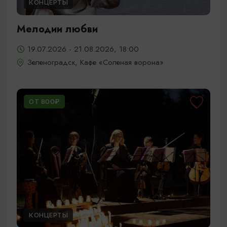
КОНЦЕРТЫ
Мелодии любви
19.07.2026 - 21.08.2026, 18:00
Зеленоградск, Кафе «Соленая ворона»
ОТ 800₽
КОНЦЕРТЫ