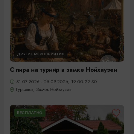
ДРУГИЕ МЕРОПРИЯТИЯ
С пира на турнир в замке Нойхаузен
31.07.2026 - 25.09.2026, 19:00-22:30
Гурьевск, Замок Нойхаузен
БЕСПЛАТНО