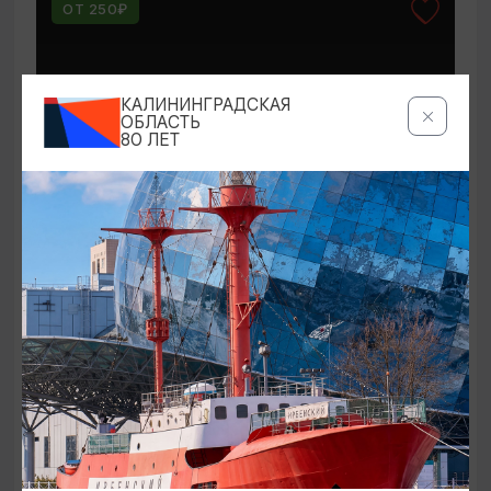
ОТ 250₽
КАЛИНИНГРАДСКАЯ
ОБЛАСТЬ
80 ЛЕТ
КОНЦЕРТЫ
Мероприятия в Доме-музее Германа
Брахерта в августе
01.08.2026 - 31.08.2026
Светлогорск, Дом-музей Германа Брахерта