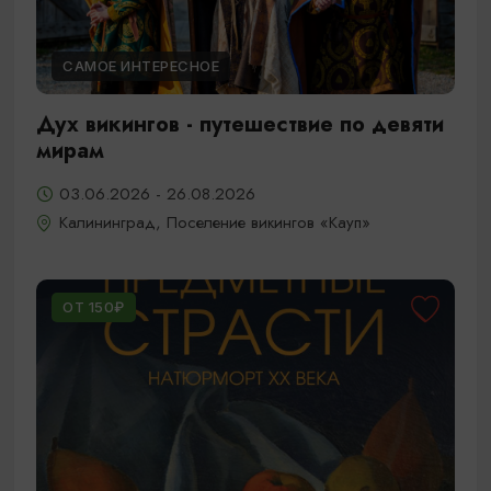
САМОЕ ИНТЕРЕСНОЕ
Дух викингов - путешествие по девяти
мирам
03.06.2026 - 26.08.2026
Калининград, Поселение викингов «Кауп»
ОТ 150₽