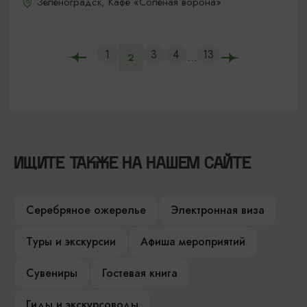
Зеленоградск, Кафе «Соленая ворона»
1
3
4
13
...
2
ИЩИТЕ ТАКЖЕ НА НАШЕМ САЙТЕ
Серебряное ожерелье
Электронная виза
Туры и экскурсии
Афиша мероприятий
Сувениры
Гостевая книга
Гиды и экскурсоводы