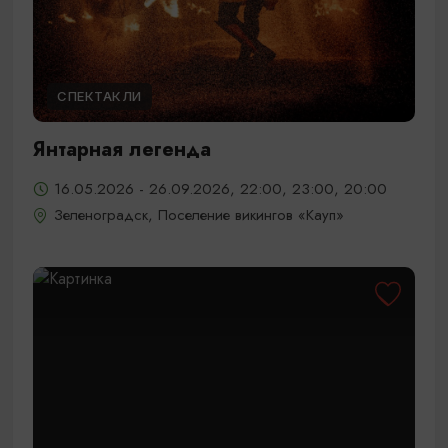
СПЕКТАКЛИ
Янтарная легенда
16.05.2026 - 26.09.2026, 22:00, 23:00, 20:00
Зеленоградск, Поселение викингов «Кауп»