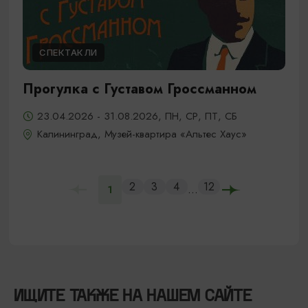
СПЕКТАКЛИ
Прогулка с Густавом Гроссманном
23.04.2026 - 31.08.2026, ПН, СР, ПТ, СБ
Калининград, Музей-квартира «Альтес Хаус»
2
3
4
12
...
1
ИЩИТЕ ТАКЖЕ НА НАШЕМ САЙТЕ