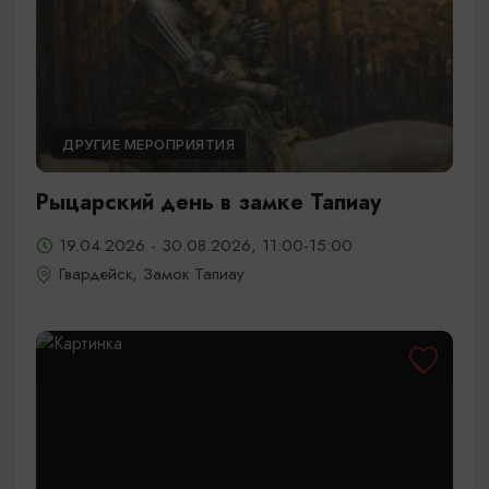
ДРУГИЕ МЕРОПРИЯТИЯ
Рыцарский день в замке Тапиау
19.04.2026 - 30.08.2026, 11:00-15:00
Гвардейск, Замок Тапиау