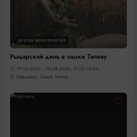
ДРУГИЕ МЕРОПРИЯТИЯ
Рыцарский день в замке Тапиау
19.04.2026 - 30.08.2026, 11:00-15:00
Гвардейск, Замок Тапиау