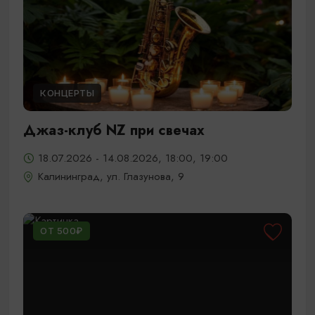
КОНЦЕРТЫ
Джаз-клуб NZ при свечах
18.07.2026 - 14.08.2026, 18:00, 19:00
Калининград, ул. Глазунова, 9
ОТ 500₽