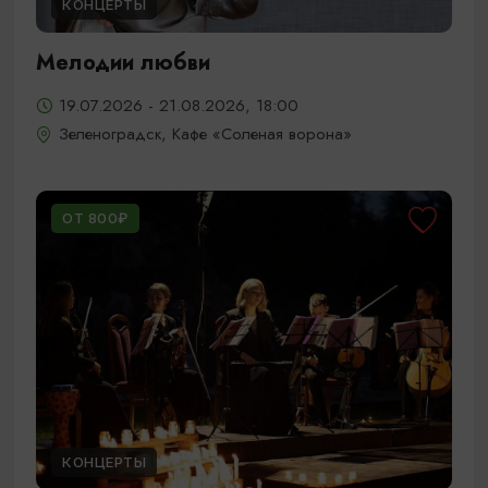
КОНЦЕРТЫ
Мелодии любви
19.07.2026 - 21.08.2026, 18:00
Зеленоградск, Кафе «Соленая ворона»
ОТ 800₽
КОНЦЕРТЫ