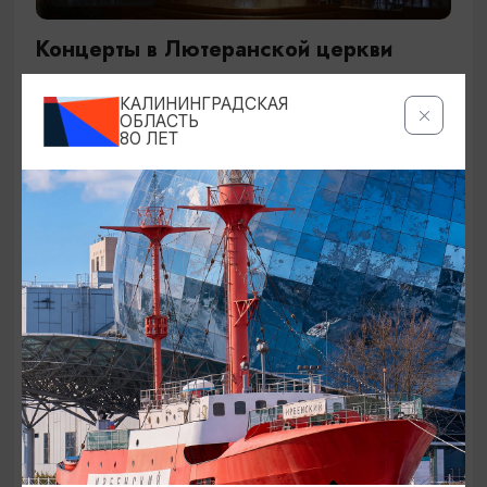
Концерты в Лютеранской церкви
19.07.2026 - 19.08.2026, 19:00
КАЛИНИНГРАДСКАЯ
Калининград, Евангелическо-лютеранская церковь
ОБЛАСТЬ
80 ЛЕТ
«Воскресения»
ОТ 250₽
ДЕТЯМ