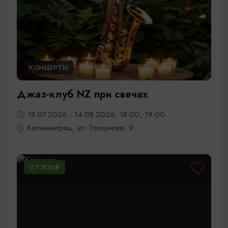
КОНЦЕРТЫ
Джаз-клуб NZ при свечах
18.07.2026 - 14.08.2026, 18:00, 19:00
Калининград, ул. Глазунова, 9
ОТ 500₽