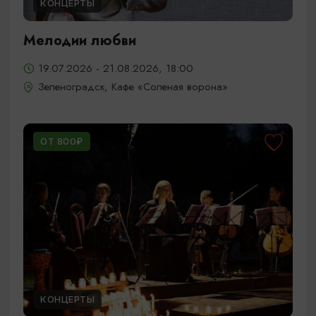
КОНЦЕРТЫ
Мелодии любви
19.07.2026 - 21.08.2026, 18:00
Зеленоградск, Кафе «Соленая ворона»
ОТ 800₽
КОНЦЕРТЫ