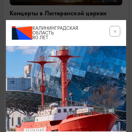
Концерты в Лютеранской церкви
19.07.2026 - 19.08.2026, 19:00
КАЛИНИНГРАДСКАЯ
Калининград, Евангелическо-лютеранская церковь
ОБЛАСТЬ
80 ЛЕТ
«Воскресения»
ОТ 250₽
ДЕТЯМ