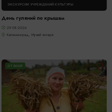
ЭКСКУРСИИ УЧРЕЖДЕНИЙ КУЛЬТУРЫ
День гуляний по крышам
29.08.2026
Калининград, Музей янтаря
ОТ 800₽