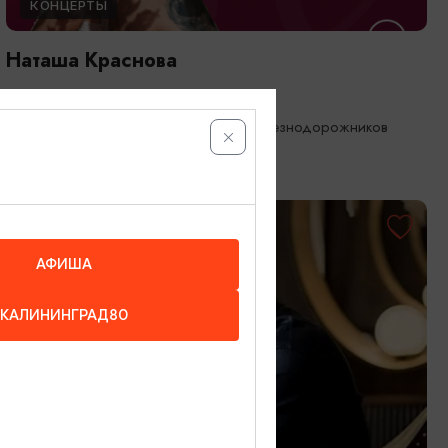
КОНЦЕРТЫ
Наташа Краснова
28.08.2026 19:00
Калининград, Дворец культуры железнодорожников
ОТ 2500₽
АФИША
КАЛИНИНГРАД80