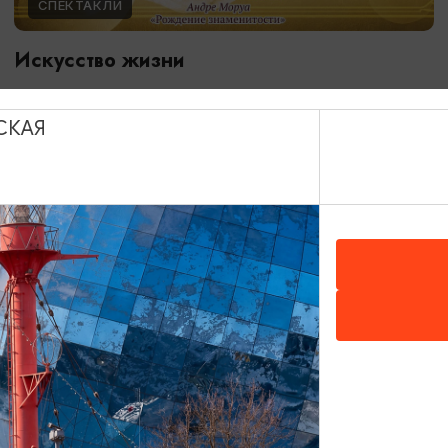
СПЕКТАКЛИ
Искусство жизни
27.08.2026 19:30
Светлогорск, Арт-пространство «Янтарь-холл»
СКАЯ
ОТ 3000₽