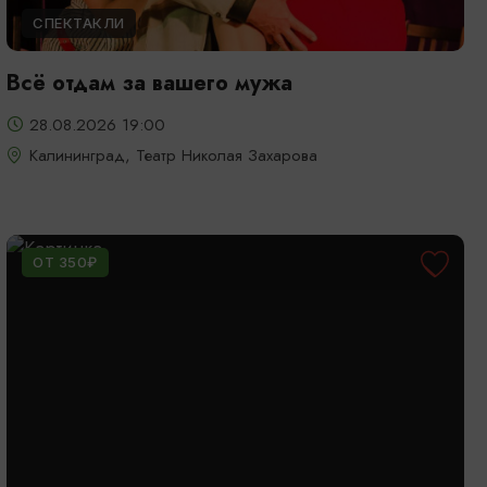
СПЕКТАКЛИ
Всё отдам за вашего мужа
28.08.2026 19:00
Калининград, Театр Николая Захарова
ОТ 350₽