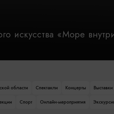
го искусства «Море внутр
ской области
Спектакли
Концерты
Выставки
лекции
Спорт
Онлайн-мероприятия
Экскурси