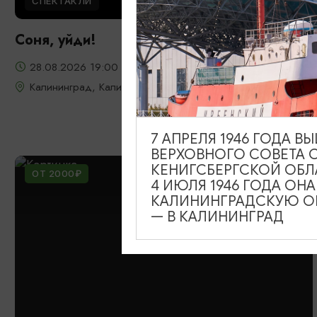
СПЕКТАКЛИ
Соня, уйди!
28.08.2026 19:00
Калининград, Калининградский театр эстрады
7 АПРЕЛЯ 1946 ГОДА 
ВЕРХОВНОГО СОВЕТА 
КЕНИГСБЕРГСКОЙ ОБЛ
ОТ 2000₽
4 ИЮЛЯ 1946 ГОДА ОН
КАЛИНИНГРАДСКУЮ ОБ
— В КАЛИНИНГРАД