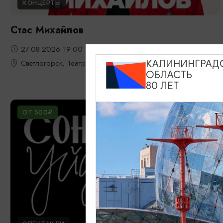
КОНЦЕРТЫ
Стас Михайлов
27.08.2026 19:00
Светлогорск, Театр эстрады «Янтарь-холл»
КАЛИНИНГРАД
ОБЛАСТЬ
80 ЛЕТ
ОТ 500₽