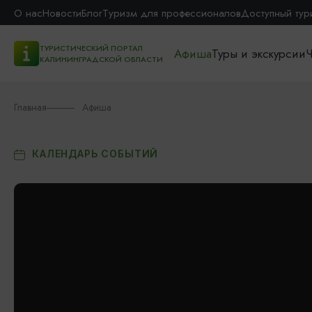
О нас
Новости
Блог
Туризм для профессионалов
Доступный тур
ТУРИСТИЧЕСКИЙ ПОРТАЛ
Афиша
Туры и экскурсии
Ч
КАЛИНИНГРАДСКОЙ ОБЛАСТИ
Главная
Афиша
КАЛЕНДАРЬ СОБЫТИЙ