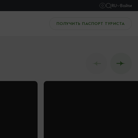
RU
Войти
ПОЛУЧИТЬ ПАСПОРТ ТУРИСТА