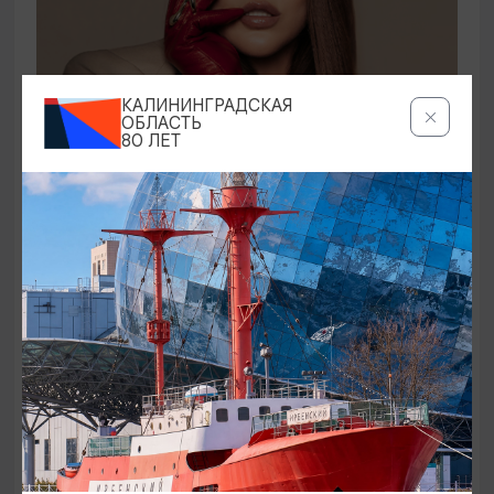
КОНЦЕРТЫ
КАЛИНИНГРАДСКАЯ
ОБЛАСТЬ
80 ЛЕТ
Ирина Дубцова
21.08.2026 19:00
Светлогорск, Театр эстрады «Янтарь-холл»
ОТ 60₽