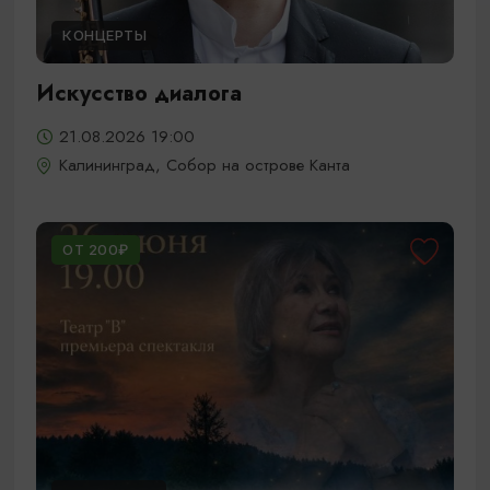
КОНЦЕРТЫ
Искусство диалога
21.08.2026 19:00
Калининград, Собор на острове Канта
ОТ 200₽