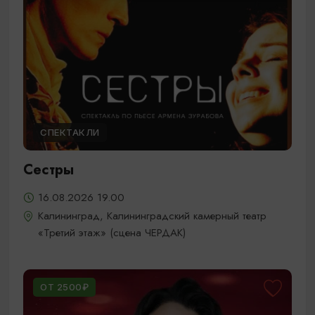
СПЕКТАКЛИ
Сестры
16.08.2026 19.00
Калининград, Калининградский камерный театр
«Третий этаж» (сцена ЧЕРДАК)
ОТ 2500₽