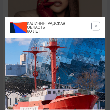
КОНЦЕРТЫ
КАЛИНИНГРАДСКАЯ
ОБЛАСТЬ
80 ЛЕТ
Ирина Дубцова
21.08.2026 19:00
Светлогорск, Театр эстрады «Янтарь-холл»
ОТ 60₽