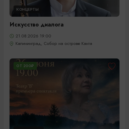
КОНЦЕРТЫ
Искусство диалога
21.08.2026 19:00
Калининград, Собор на острове Канта
ОТ 200₽