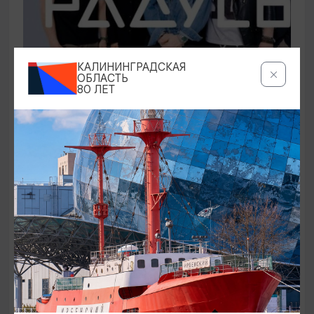
КАЛИНИНГРАДСКАЯ
ОБЛАСТЬ
КОНЦЕРТЫ
80 ЛЕТ
Группа «Градусы»
20.08.2026 19:00
Светлогорск, Театр эстрады «Янтарь-холл»
ОТ 2300₽