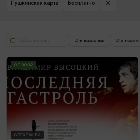
Пушкинская карта
Бесплатно
Эти выходные
Эта неделя
ОТ 800₽
СПЕКТАКЛИ