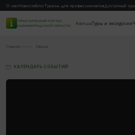
О нас
Новости
Блог
Туризм для профессионалов
Доступный тур
ТУРИСТИЧЕСКИЙ ПОРТАЛ
Афиша
Туры и экскурсии
Ч
КАЛИНИНГРАДСКОЙ ОБЛАСТИ
Главная
Афиша
КАЛЕНДАРЬ СОБЫТИЙ