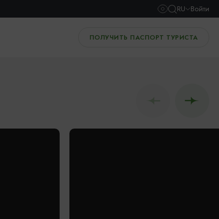
RU
Войти
ПОЛУЧИТЬ ПАСПОРТ ТУРИСТА