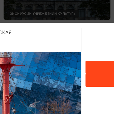
ЭКСКУРСИИ УЧРЕЖДЕНИЙ КУЛЬТУРЫ
День Башенных часов
СКАЯ
12.08.2026 15:00
Калининград, Калининградский областной музей
изобразительных искусств
ОТ 1500₽