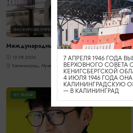
ЭКСКУРСИИ УЧРЕЖДЕНИЙ КУЛЬТУРЫ
Международный день молодежи
12.08.2026
7 АПРЕЛЯ 1946 ГОДА 
ВЕРХОВНОГО СОВЕТА 
Калининград, Музей янтаря
КЕНИГСБЕРГСКОЙ ОБЛ
4 ИЮЛЯ 1946 ГОДА ОН
КАЛИНИНГРАДСКУЮ ОБ
— В КАЛИНИНГРАД
ОТ 1500₽