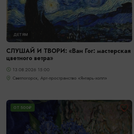
ДЕТЯМ
СЛУШАЙ И ТВОРИ: «Ван Гог: мастерская
цветного ветра»
13.08.2026 15:00
Светлогорск, Арт-пространство «Янтарь-холл»
ОТ 500₽