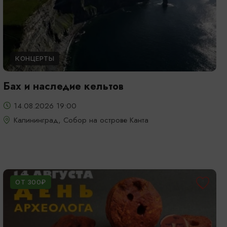
КОНЦЕРТЫ
Бах и наследие кельтов
14.08.2026 19:00
Калининград, Собор на острове Канта
ОТ 300₽