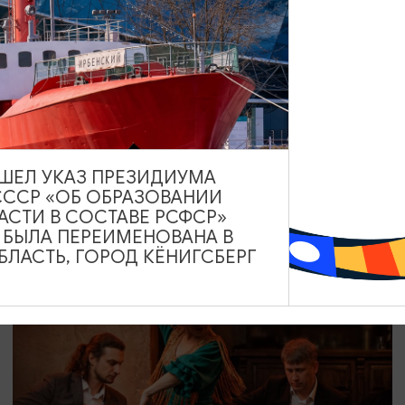
СПЕКТАКЛИ
Любовь и голуби
12.08.2026 19:00
ВЫШЕЛ УКАЗ ПРЕЗИДИУМА
СССР «ОБ ОБРАЗОВАНИИ
Светлогорск, Театр эстрады «Янтарь-холл»
АСТИ В СОСТАВЕ РСФСР»
А БЫЛА ПЕРЕИМЕНОВАНА В
ЛАСТЬ, ГОРОД КЁНИГСБЕРГ
ОТ 800₽