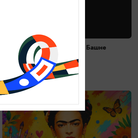
ТВОРЧЕСКИЕ ВСТРЕЧИ И ЛЕКЦИИ
Астрономический вечер на Башне
12.08.2026 20:00
Зеленоградск, Мурариум
ОТ 2000₽