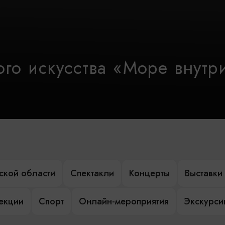
го искусства «Море внутр
ской области
Спектакли
Концерты
Выставки
лекции
Спорт
Онлайн-мероприятия
Экскурси