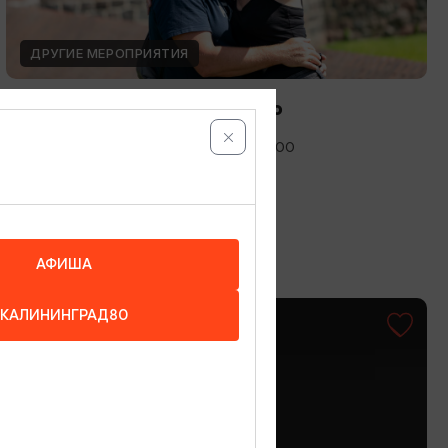
ДРУГИЕ МЕРОПРИЯТИЯ
Международный день фото
12.08.2026 - 19.08.2026, 10:00-19:00
Калининград, Музей янтаря
АФИША
КАЛИНИНГРАД80
ОТ 1500₽