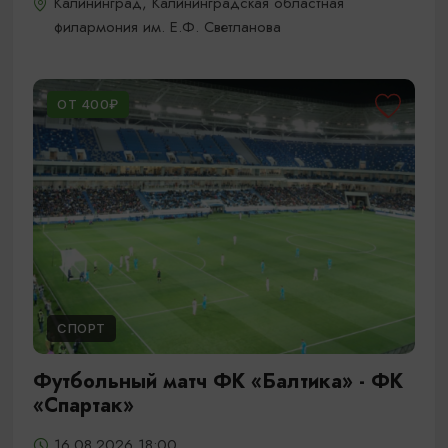
Калининград, Калининградская областная
филармония им. Е.Ф. Светланова
ОТ 400₽
СПОРТ
Футбольный матч ФК «Балтика» - ФК
«Спартак»
16.08.2026 18:00