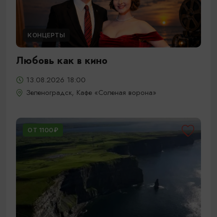
КОНЦЕРТЫ
Любовь как в кино
13.08.2026 18:00
Зеленоградск, Кафе «Соленая ворона»
ОТ 1100₽