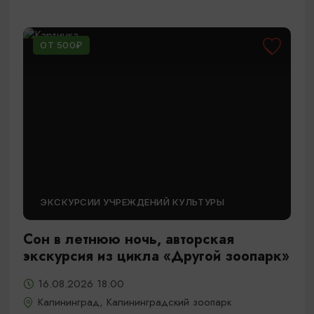
ОТ 500₽
ЭКСКУРСИИ УЧРЕЖДЕНИЙ КУЛЬТУРЫ
Сон в летнюю ночь, авторская
экскурсия из цикла «Другой зоопарк»
16.08.2026 18:00
Калининград, Калининградский зоопарк