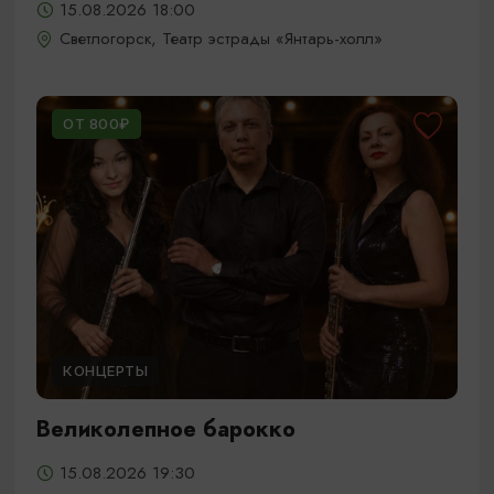
15.08.2026 18:00
Светлогорск, Театр эстрады «Янтарь-холл»
ОТ 800₽
КОНЦЕРТЫ
Великолепное барокко
15.08.2026 19:30