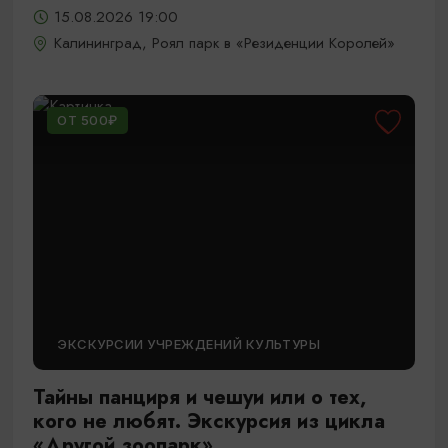
15.08.2026 19:00
Калининград, Роял парк в «Резиденции Королей»
ОТ 500₽
ЭКСКУРСИИ УЧРЕЖДЕНИЙ КУЛЬТУРЫ
Тайны панциря и чешуи или о тех,
кого не любят. Экскурсия из цикла
«Другой зоопарк»