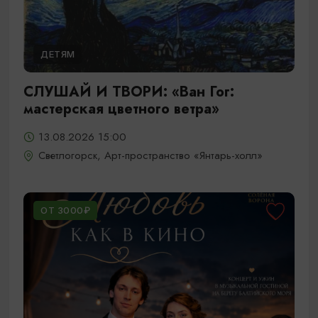
ДЕТЯМ
СЛУШАЙ И ТВОРИ: «Ван Гог:
мастерская цветного ветра»
13.08.2026 15:00
Светлогорск, Арт-пространство «Янтарь-холл»
ОТ 3000₽