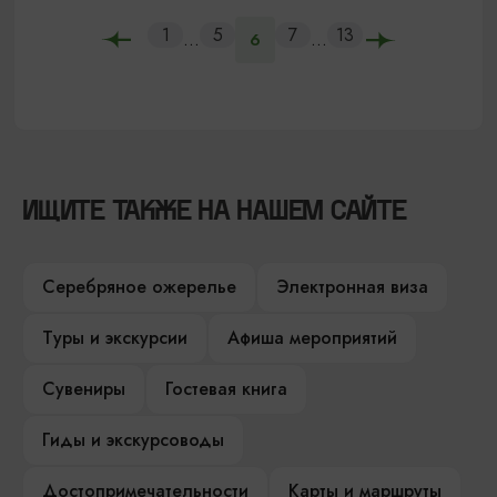
1
5
7
13
...
...
6
ИЩИТЕ ТАКЖЕ НА НАШЕМ САЙТЕ
Серебряное ожерелье
Электронная виза
Туры и экскурсии
Афиша мероприятий
Сувениры
Гостевая книга
Гиды и экскурсоводы
Достопримечательности
Карты и маршруты