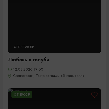
СПЕКТАКЛИ
Любовь и голуби
12.08.2026 19:00
Светлогорск, Театр эстрады «Янтарь-холл»
ОТ 1500₽