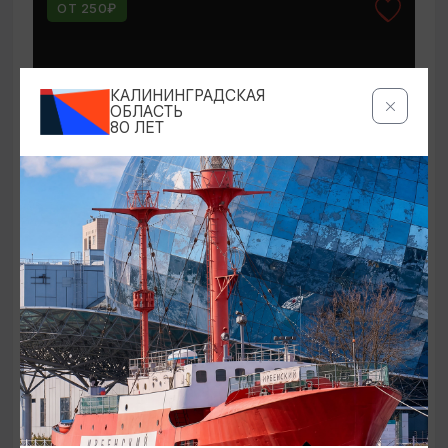
ОТ 250₽
КАЛИНИНГРАДСКАЯ
ОБЛАСТЬ
80 ЛЕТ
КОНЦЕРТЫ
Мероприятия в Доме-музее Германа
Брахерта в августе
01.08.2026 - 31.08.2026
Светлогорск, Дом-музей Германа Брахерта