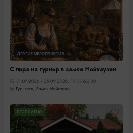
ДРУГИЕ МЕРОПРИЯТИЯ
С пира на турнир в замке Нойхаузен
31.07.2026 - 25.09.2026, 19:00-22:30
Гурьевск, Замок Нойхаузен
БЕСПЛАТНО