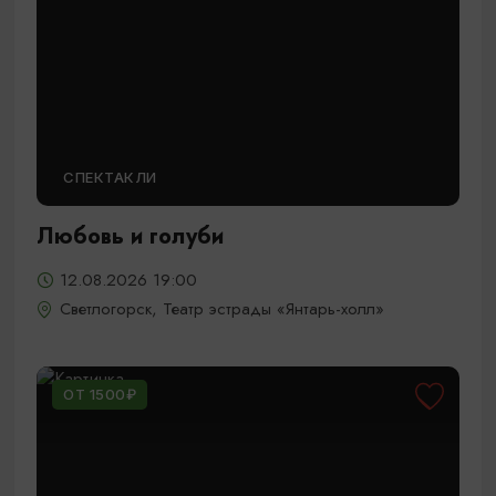
СПЕКТАКЛИ
Любовь и голуби
12.08.2026 19:00
Светлогорск, Театр эстрады «Янтарь-холл»
ОТ 1500₽