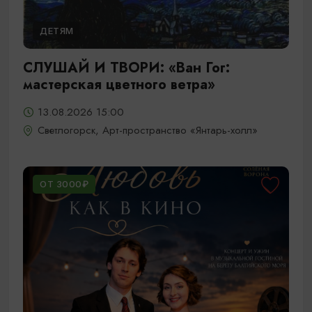
ДЕТЯМ
СЛУШАЙ И ТВОРИ: «Ван Гог:
мастерская цветного ветра»
13.08.2026 15:00
Светлогорск, Арт-пространство «Янтарь-холл»
ОТ 3000₽