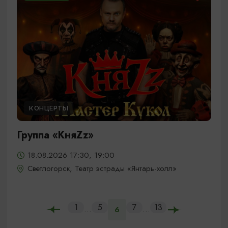
КОНЦЕРТЫ
Группа «КняZz»
18.08.2026 17:30, 19:00
Светлогорск, Театр эстрады «Янтарь-холл»
1
5
7
13
...
...
6