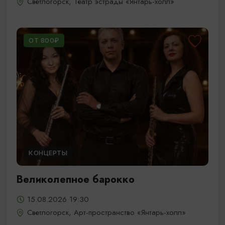
Светлогорск, Театр эстрады «Янтарь-холл»
ОТ 800₽
КОНЦЕРТЫ
Великолепное барокко
15.08.2026 19:30
Светлогорск, Арт-пространство «Янтарь-холл»