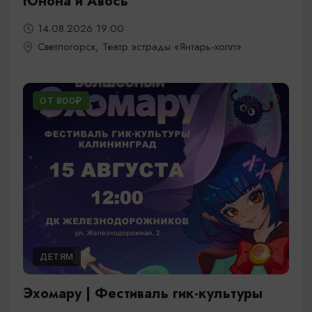
Юнона и Авось
14.08.2026 19:00
Светлогорск, Театр эстрады «Янтарь-холл»
ОТ 800₽
ДЕТЯМ
Эхомару | Фестиваль гик-культуры