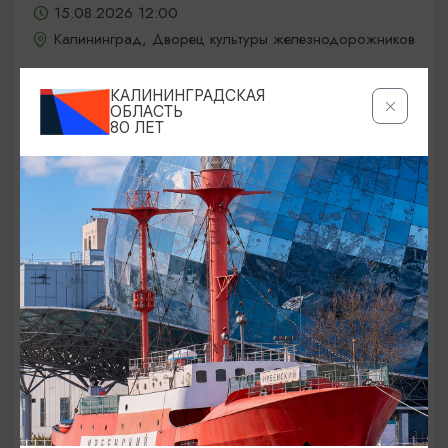
15.08.2026 12:00
Калининград, Дворец культуры железнодорожников
КАЛИНИНГРАДСКАЯ
ОБЛАСТЬ
ОТ 5000₽
80 ЛЕТ
КОНЦЕРТЫ
Jony / Джони
15.08.2026 19:00