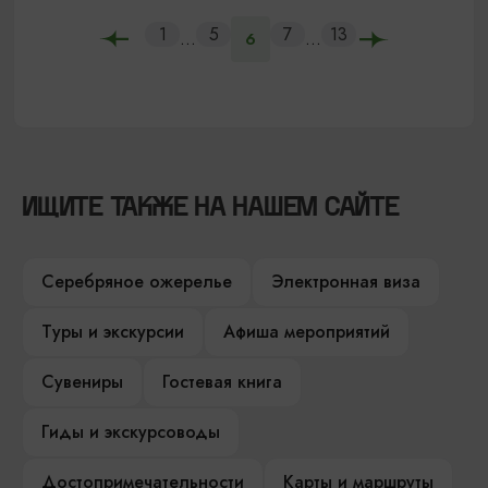
1
5
7
13
...
...
6
ИЩИТЕ ТАКЖЕ НА НАШЕМ САЙТЕ
Серебряное ожерелье
Электронная виза
Туры и экскурсии
Афиша мероприятий
Сувениры
Гостевая книга
Гиды и экскурсоводы
Достопримечательности
Карты и маршруты