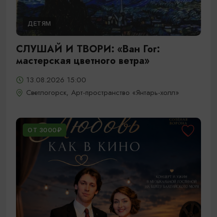
ДЕТЯМ
СЛУШАЙ И ТВОРИ: «Ван Гог:
мастерская цветного ветра»
13.08.2026 15:00
Светлогорск, Арт-пространство «Янтарь-холл»
ОТ 3000₽