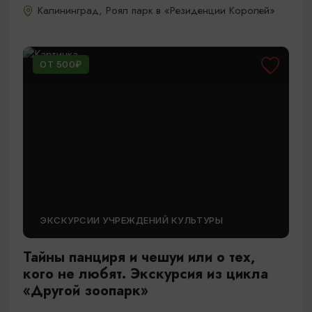
Калининград, Роял парк в «Резиденции Королей»
ОТ 500₽
ЭКСКУРСИИ УЧРЕЖДЕНИЙ КУЛЬТУРЫ
Тайны панциря и чешуи или о тех,
кого не любят. Экскурсия из цикла
«Другой зоопарк»