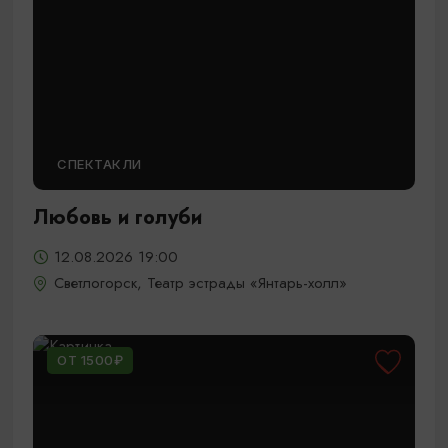
СПЕКТАКЛИ
Любовь и голуби
12.08.2026 19:00
Светлогорск, Театр эстрады «Янтарь-холл»
ОТ 1500₽