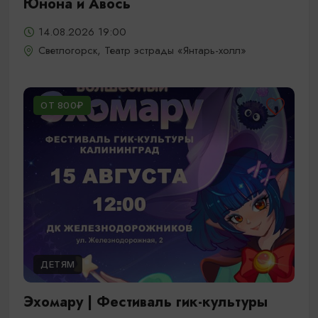
Юнона и Авось
14.08.2026 19:00
Светлогорск, Театр эстрады «Янтарь-холл»
ОТ 800₽
ДЕТЯМ
Эхомару | Фестиваль гик-культуры