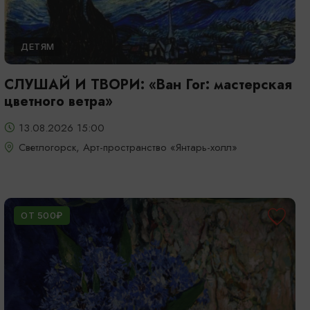
ДЕТЯМ
СЛУШАЙ И ТВОРИ: «Ван Гог: мастерская
цветного ветра»
13.08.2026 15:00
Светлогорск, Арт-пространство «Янтарь-холл»
ОТ 500₽