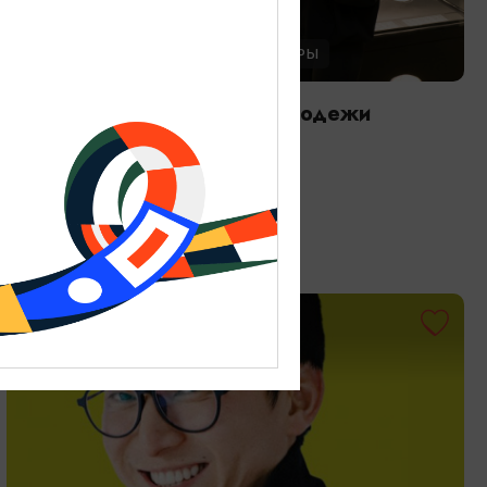
ЭКСКУРСИИ УЧРЕЖДЕНИЙ КУЛЬТУРЫ
Международный день молодежи
12.08.2026
Калининград, Музей янтаря
ОТ 1500₽