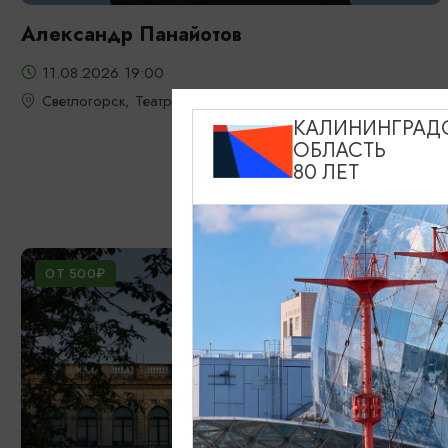
Александр Панайотов
11.08.2026 19:00
Светлогорск, Театр эстрады «Янтарь-холл»
КАЛИНИНГРАД
ОБЛАСТЬ
80 ЛЕТ
ОТ 500₽