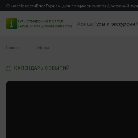
О нас
Новости
Блог
Туризм для профессионалов
Доступный тур
ТУРИСТИЧЕСКИЙ ПОРТАЛ
Афиша
Туры и экскурсии
Ч
КАЛИНИНГРАДСКОЙ ОБЛАСТИ
Главная
Афиша
КАЛЕНДАРЬ СОБЫТИЙ