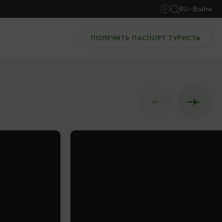
RU
Войти
ПОЛУЧИТЬ ПАСПОРТ ТУРИСТА