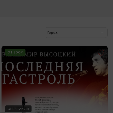
Город
ОТ 800₽
СПЕКТАКЛИ