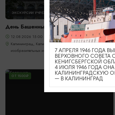
ЭКСКУРСИИ УЧРЕЖДЕНИЙ КУЛЬТУРЫ
День Башенных часов
12.08.2026 15:00
Калининград, Калининградский областной музей
7 АПРЕЛЯ 1946 ГОДА 
изобразительных искусств
ВЕРХОВНОГО СОВЕТА 
КЕНИГСБЕРГСКОЙ ОБЛ
4 ИЮЛЯ 1946 ГОДА ОН
КАЛИНИНГРАДСКУЮ ОБ
ОТ 1500₽
— В КАЛИНИНГРАД