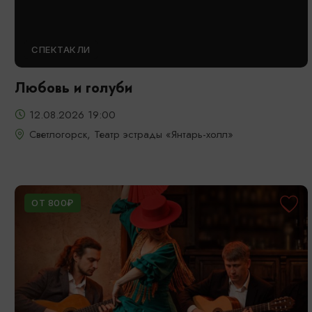
СПЕКТАКЛИ
Любовь и голуби
12.08.2026 19:00
Светлогорск, Театр эстрады «Янтарь-холл»
ОТ 800₽