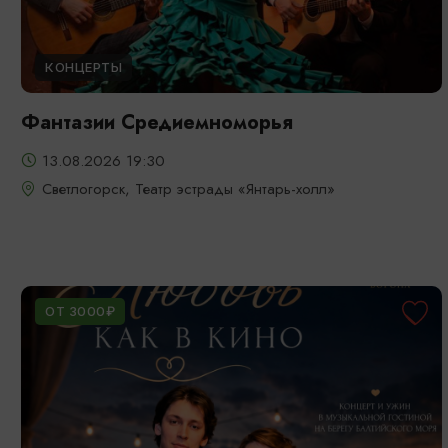
КОНЦЕРТЫ
Фантазии Средиемноморья
13.08.2026 19:30
Светлогорск, Театр эстрады «Янтарь-холл»
ОТ 3000₽