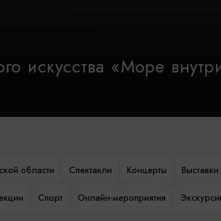
го искусства «Море внутр
ской области
Спектакли
Концерты
Выставки
лекции
Спорт
Онлайн-мероприятия
Экскурси