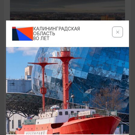
КАЛИНИНГРАДСКАЯ
ОБЛАСТЬ
80 ЛЕТ
САМОЕ ИНТЕРЕСНОЕ
Промзоны, мосты, бастионы
01.08.2026 - 31.08.2026, СР и ПТ в 11:00
Калининград, Калининградский областной музей
изобразительных искусств
ОТ 250₽