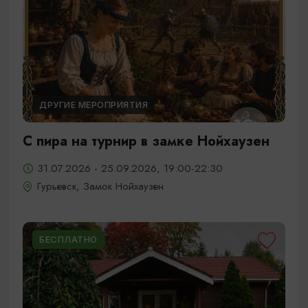
ДРУГИЕ МЕРОПРИЯТИЯ
С пира на турнир в замке Нойхаузен
31.07.2026 - 25.09.2026, 19:00-22:30
Гурьевск, Замок Нойхаузен
БЕСПЛАТНО