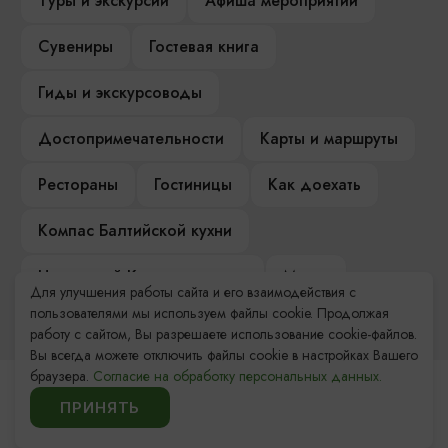
Туры и экскурсии
Афиша мероприятий
Сувениры
Гостевая книга
Гиды и экскурсоводы
Достопримечательности
Карты и маршруты
Рестораны
Гостиницы
Как доехать
Компас Балтийской кухни
Настоящий Калининградец
Музеи
Для улучшения работы сайта и его взаимодействия с
пользователями мы используем файлы cookie. Продолжая
работу с сайтом, Вы разрешаете использование cookie-файлов.
Вы всегда можете отключить файлы cookie в настройках Вашего
браузера.
Согласие на обработку персональных данных.
Контакты Туристского
ПРИНЯТЬ
информационного центра