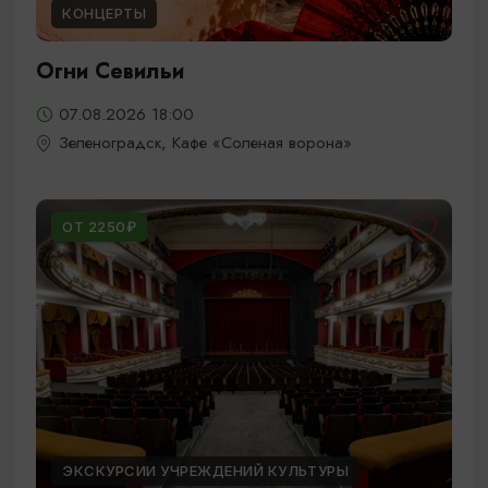
КОНЦЕРТЫ
Огни Севильи
07.08.2026 18:00
Зеленоградск, Кафе «Соленая ворона»
ОТ 2250₽
ЭКСКУРСИИ УЧРЕЖДЕНИЙ КУЛЬТУРЫ