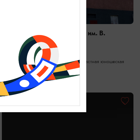
ДЕТЯМ
Мероприятия в Библиотеке им. В.
Маяковского | АВГУСТ
01.08.2026 - 31.08.2026
Калининград, Калининградская областная юношеская
библиотека им. В. Маяковского