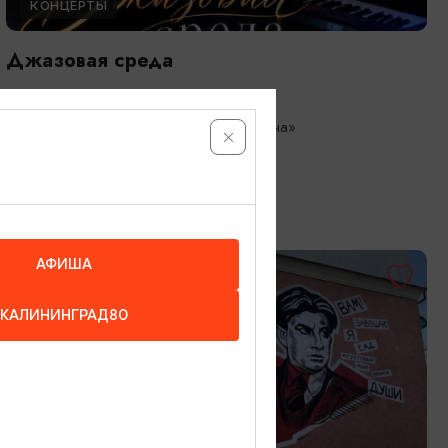
КОНЦЕРТЫ
Джазовая среда
01.08.2026 - 09.08.2026, 18:00
Зеленоградск, Кафе «Соленая ворона»
АФИША
КАЛИНИНГРАД80