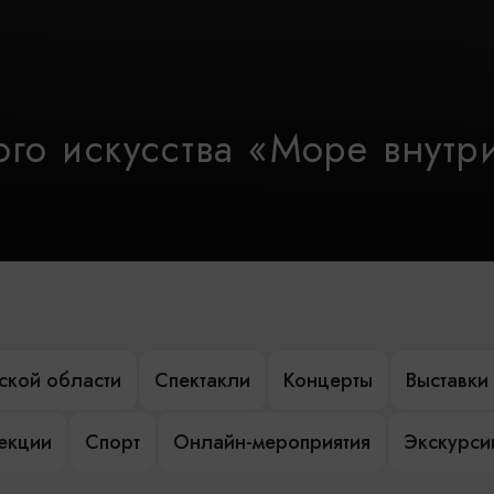
го искусства «Море внутр
ской области
Спектакли
Концерты
Выставки
лекции
Спорт
Онлайн-мероприятия
Экскурси