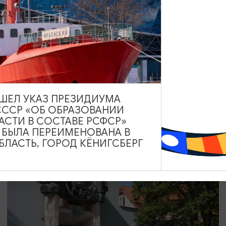
ТВОРЧЕСКИЕ ВСТРЕЧИ И ЛЕКЦИИ
Музейный лекторий «Клуб
путешественников» | АВГУСТ
01.08.2026 - 30.08.2026, 16:00
ВЫШЕЛ УКАЗ ПРЕЗИДИУМА
Светлогорск, Морской выставочный центр г. Светлогорск
СССР «ОБ ОБРАЗОВАНИИ
АСТИ В СОСТАВЕ РСФСР»
А БЫЛА ПЕРЕИМЕНОВАНА В
ЛАСТЬ, ГОРОД КЁНИГСБЕРГ