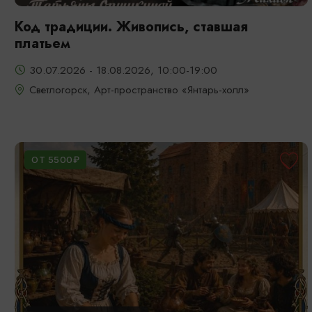
Код традиции. Живопись, ставшая
платьем
30.07.2026 - 18.08.2026, 10:00-19:00
Светлогорск, Арт-пространство «Янтарь-холл»
ОТ 5500₽