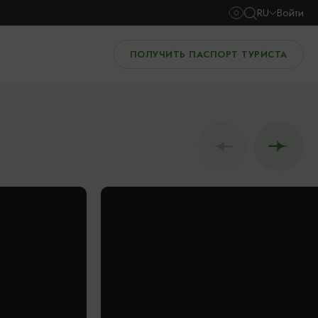
RU
Войти
ПОЛУЧИТЬ ПАСПОРТ ТУРИСТА