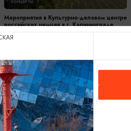
КОНЦЕРТЫ
Мероприятия в Культурно-деловом центре
российских немцев в г. Калининграде
01.08.2026 - 31.08.2026
СКАЯ
Калининград, Культурно-деловой центр российских
немцев