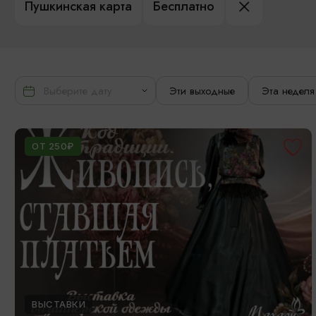
Пушкинская карта
Бесплатно
Эти выходные
Эта неделя
ОТ 250₽
ВЫСТАВКИ