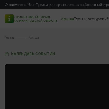
О нас
Новости
Блог
Туризм для профессионалов
Доступный тур
ТУРИСТИЧЕСКИЙ ПОРТАЛ
Афиша
Туры и экскурсии
Ч
КАЛИНИНГРАДСКОЙ ОБЛАСТИ
Главная
Афиша
КАЛЕНДАРЬ СОБЫТИЙ