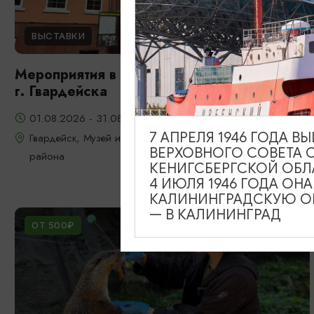
ВЫСТАВКИ
Мероприятия в музее истории и культуры
г. Гвардейска
01.08.2026 - 31.08.2026
7 АПРЕЛЯ 1946 ГОДА 
Гвардейск, Музей истории и культуры Гвардейского
ВЕРХОВНОГО СОВЕТА 
района
КЕНИГСБЕРГСКОЙ ОБЛ
4 ИЮЛЯ 1946 ГОДА ОН
КАЛИНИНГРАДСКУЮ ОБ
— В КАЛИНИНГРАД
ОТ 500₽